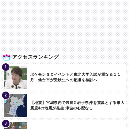
アクセスランキング
ポケモンＧＯイベントと東北大学入試が重なる１１
月 仙台市が受験生への配慮を検討へ
【地震】宮城県内で震度2 岩手県沖を震源とする最大
震度4の地震が発生 津波の心配なし