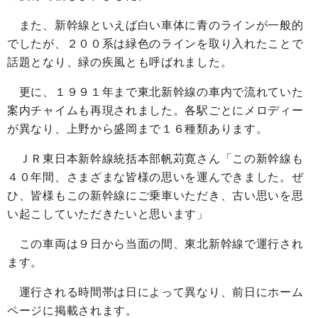
また、新幹線といえば白い車体に青のラインが一般的
でしたが、２００系は緑色のラインを取り入れたことで
話題となり、緑の疾風とも呼ばれました。
更に、１９９１年まで東北新幹線の車内で流れていた
案内チャイムも再現されました。各駅ごとにメロディー
が異なり、上野から盛岡まで１６種類あります。
ＪＲ東日本新幹線統括本部帆苅寛さん「この新幹線も
４０年間、さまざまな皆様の思いを運んできました。ぜ
ひ、皆様もこの新幹線にご乗車いただき、古い思いを思
い起こしていただきたいと思います」
この車両は９日から当面の間、東北新幹線で運行され
ます。
運行される時間帯は日によって異なり、前日にホーム
ページに掲載されます。