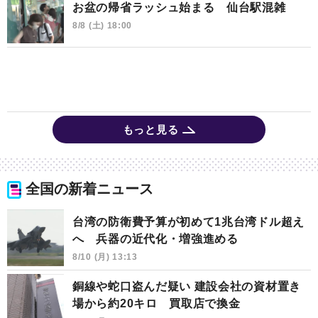
お盆の帰省ラッシュ始まる 仙台駅混雑
8/8 (土) 18:00
もっと見る
全国の新着ニュース
台湾の防衛費予算が初めて1兆台湾ドル超え
へ 兵器の近代化・増強進める
8/10 (月) 13:13
銅線や蛇口盗んだ疑い 建設会社の資材置き
場から約20キロ 買取店で換金