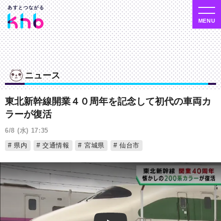
ニュース
東北新幹線開業４０周年を記念して初代の車両カ
ラーが復活
6/8 (水) 17:35
県内
交通情報
宮城県
仙台市