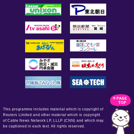
This programme includes material which is copyright of
Reuters Limited and other material which is copyright
of Cable News Network LP, LLLP (CNN) and which may
be captioned in each text. All rights reserved.