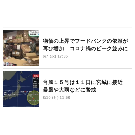
物価の上昇でフードバンクの依頼が
再び増加 コロナ禍のピーク並みに
6/7 (火) 17:35
台風１５号は１１日に宮城に接近
暴風や大雨などに警戒
8/10 (月) 11:50