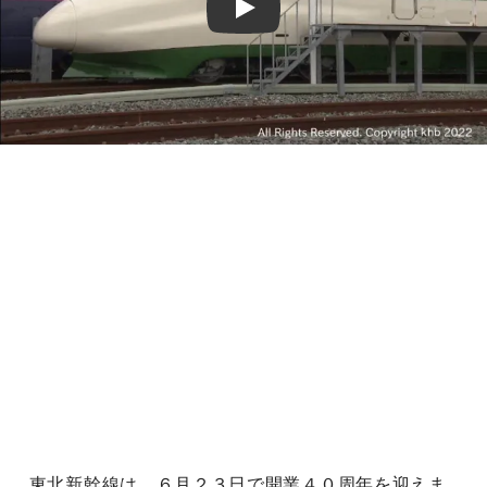
Play
東北新幹線は、６月２３日で開業４０周年を迎えま