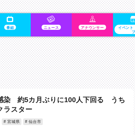
番組
ニュース
アナウンサー
イベント
感染 約5カ月ぶりに100人下回る うち
クラスター
宮城県
仙台市