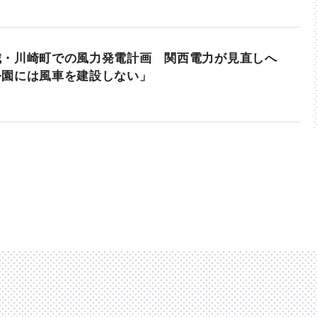
城・川崎町での風力発電計画 関西電力が見直しへ
公園には風車を建設しない」