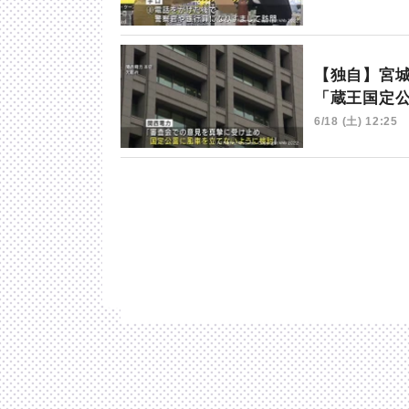
【独自】宮
「蔵王国定
6/18 (土) 12:25