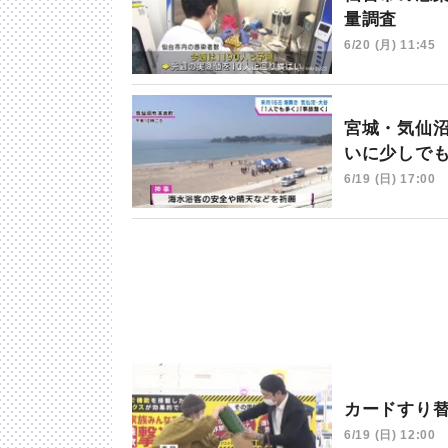
量調査
6/20 (月) 11:45
宮城・気仙
いに少しで
6/19 (日) 17:00
カードすり
6/19 (日) 12:00