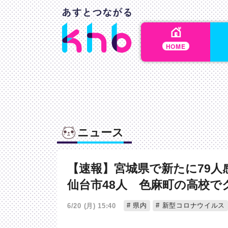
HOME
ニュース
【速報】宮城県で新たに79人
仙台市48人 色麻町の高校で
県内
新型コロナウイルス
6/20 (月) 15:40