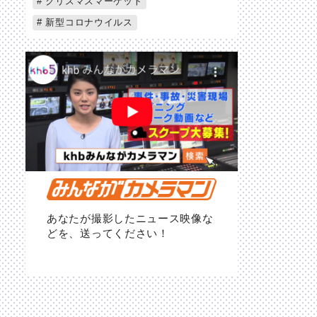
クリスマスマーケット
新型コロナウイルス
あなたが撮影したニュース映像な
どを、送ってください！