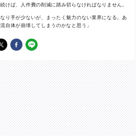
続けば、人件費の削減に踏み切らなければなりません。
なり手が少ないが、まったく魅力のない業界になる。あ
物流自体が崩壊してしまうのかなと思う」