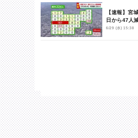
【速報】宮城
日から47人
6/29 (水) 15:38