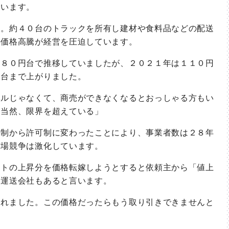
ています。
。約４０台のトラックを所有し建材や食料品などの配送
の価格高騰が経営を圧迫しています。
８０円台で推移していましたが、２０２１年は１１０円
円台まで上がりました。
ルじゃなくて、商売ができなくなるとおっしゃる方もい
も当然、限界を超えている」
制から許可制に変わったことにより、事業者数は２８年
市場競争は激化しています。
トの上昇分を価格転嫁しようとすると依頼主から「値上
る運送会社もあると言います。
れました。この価格だったらもう取り引きできませんと