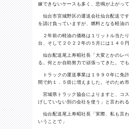
嫁できないケースも多く、悲鳴が上がっ
仙台市宮城野区の運送会社仙台配送です
を請け負っていますが、燃料となる軽油
２年前の軽油の価格は１リットル当たり
台、そして２０２２年の５月には１４０
仙台配送尾上寿昭社長「大変とかのレベ
る。何とか自助努力で頑張ってきた。で
トラックの運送事業は１９９０年に免許
間で約１．５倍に増えました。そのため
宮城県トラック協会によりますと、コス
げしていない別の会社を使う」と言われ
仙台配送尾上寿昭社長「実際、私も言わ
いうことで」