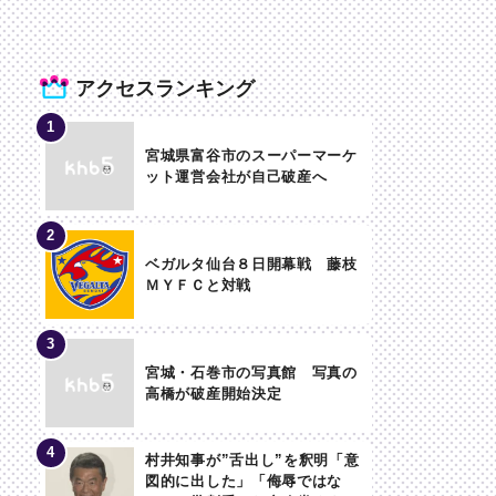
アクセスランキング
宮城県富谷市のスーパーマーケ
ット運営会社が自己破産へ
ベガルタ仙台８日開幕戦 藤枝
ＭＹＦＣと対戦
宮城・石巻市の写真館 写真の
高橋が破産開始決定
村井知事が”舌出し”を釈明「意
図的に出した」「侮辱ではな