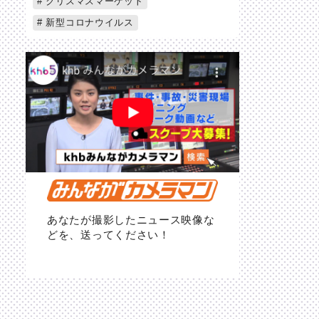
クリスマスマーケット
新型コロナウイルス
あなたが撮影したニュース映像な
どを、送ってください！