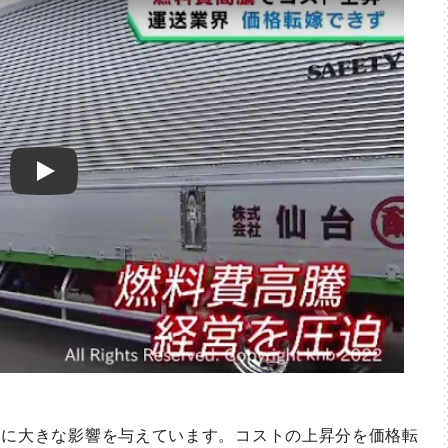
Play
に大きな影響を与えています。コストの上昇分を価格転