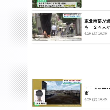
東北南部が
も ２４人
6/29 (水) 16:30
ＶＲで自然
市
6/29 (水) 16:45