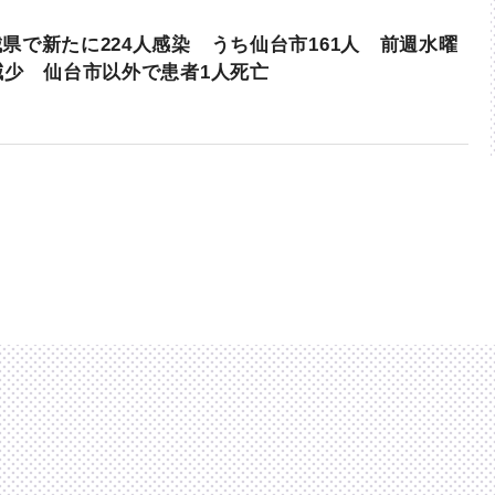
県で新たに224人感染 うち仙台市161人 前週水曜
減少 仙台市以外で患者1人死亡