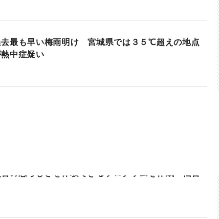
過去最も早い梅雨明け 宮城県では３５℃超えの地点
が熱中症疑い
災害の恐ろしさを体験できるプログラムを作成 仙台