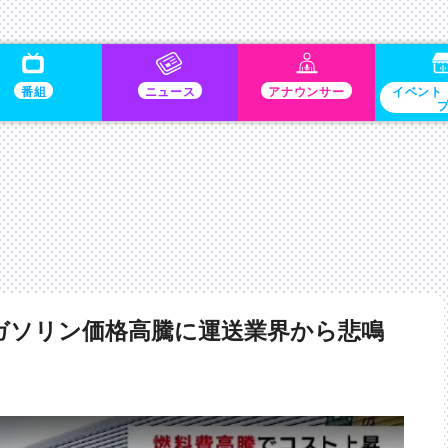
番組
ニュース
アナウンサー
イベント
ガソリン価格高騰に運送業界から悲鳴