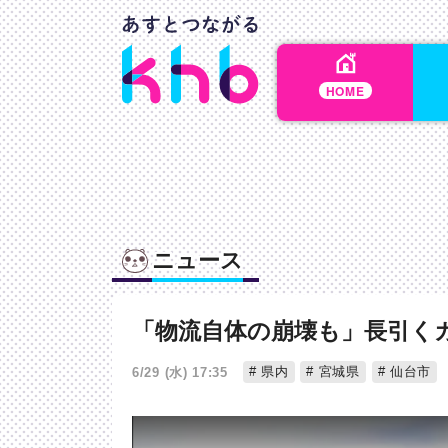
HOME
ニュース
「物流自体の崩壊も」長引く
県内
宮城県
仙台市
6/29 (水) 17:35