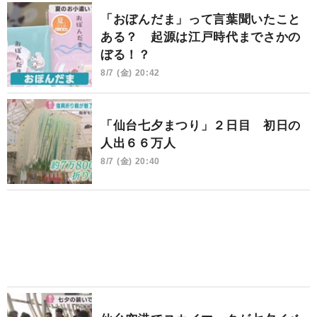
「おぼんだま」って言葉聞いたこと
ある？ 起源は江戸時代までさかの
ぼる！？
8/7 (金) 20:42
「仙台七夕まつり」２日目 初日の
人出６６万人
8/7 (金) 20:40