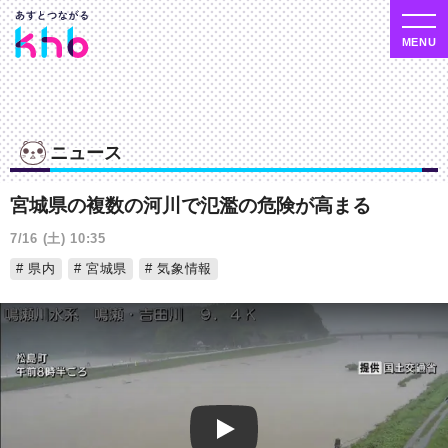
ニュース
宮城県の複数の河川で氾濫の危険が高まる
7/16 (土) 10:35
県内
宮城県
気象情報
Play