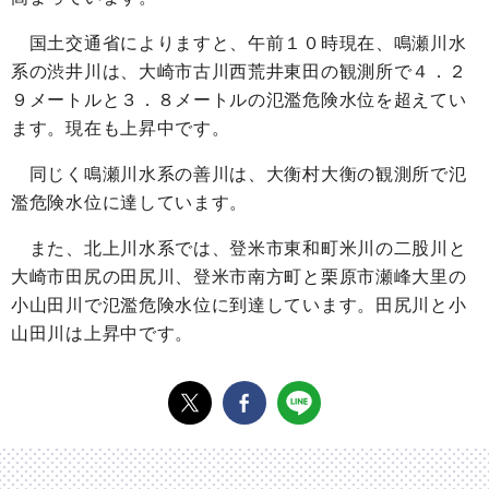
国土交通省によりますと、午前１０時現在、鳴瀬川水
系の渋井川は、大崎市古川西荒井東田の観測所で４．２
９メートルと３．８メートルの氾濫危険水位を超えてい
ます。現在も上昇中です。
同じく鳴瀬川水系の善川は、大衡村大衡の観測所で氾
濫危険水位に達しています。
また、北上川水系では、登米市東和町米川の二股川と
大崎市田尻の田尻川、登米市南方町と栗原市瀬峰大里の
小山田川で氾濫危険水位に到達しています。田尻川と小
山田川は上昇中です。