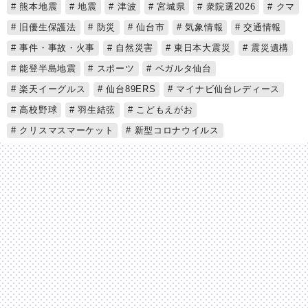
熊本地震
地震
津波
宮城県
衆院選2026
クマ
旧優生保護法
防災
仙台市
気象情報
交通情報
事件・事故・火事
自然災害
東日本大震災
震災遺構
能登半島地震
スポーツ
ベガルタ仙台
楽天イーグルス
仙台89ERS
マイナビ仙台レディース
高校野球
羽生結弦
こどもえがお
クリスマスマーケット
新型コロナウイルス