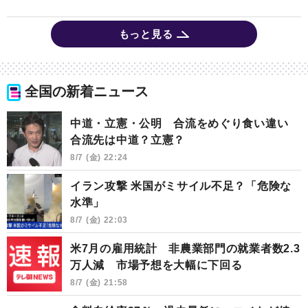
もっと見る
全国の新着ニュース
中道・立憲・公明 合流をめぐり食い違い
合流先は中道？立憲？
8/7 (金) 22:24
イラン攻撃 米国がミサイル不足？「危険な
水準」
8/7 (金) 22:03
米7月の雇用統計 非農業部門の就業者数2.3
万人減 市場予想を大幅に下回る
8/7 (金) 21:58