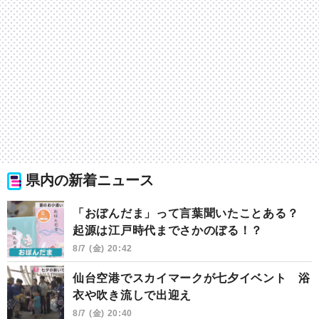
県内の新着ニュース
「おぼんだま」って言葉聞いたことある？
起源は江戸時代までさかのぼる！？
8/7 (金) 20:42
仙台空港でスカイマークが七夕イベント 浴
衣や吹き流しで出迎え
8/7 (金) 20:40