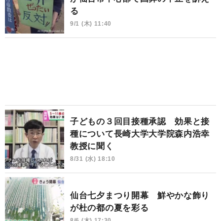
る
9/1 (木) 11:40
子どもの３回目接種承認 効果と接
種について長崎大学大学院森内浩幸
教授に聞く
8/31 (水) 18:10
仙台七夕まつり開幕 鮮やかな飾り
が杜の都の夏を彩る
8/6 (木) 17:30