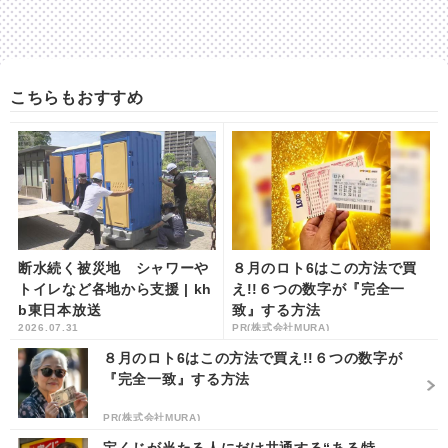
こちらもおすすめ
断水続く被災地 シャワーや
８月のロト6はこの方法で買
トイレなど各地から支援 | kh
え!!６つの数字が『完全一
b東日本放送
致』する方法
2026.07.31
PR(株式会社MURA)
８月のロト6はこの方法で買え!!６つの数字が
『完全一致』する方法
PR(株式会社MURA)