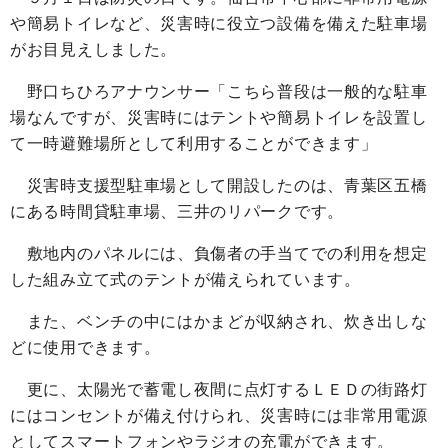
や簡易トイレなど、災害時に役立つ設備を備えた駐車場
がお目見えしました。
野口ちひろアナウンサー「こちら普段は一般的な駐車
場なんですが、災害時にはテントや簡易トイレを設置し
て一時避難場所として利用することができます」
災害時支援型駐車場として開設したのは、青葉区五橋
にある時間貸駐車場、三井のリパークです。
敷地内のパネルには、負傷者の手当てでの利用を想定
した組み立て式のテントが備えられています。
また、ベンチの中にはかまどが収納され、炊き出しな
どに使用できます。
更に、太陽光で蓄電し夜間に点灯するＬＥＤの街路灯
にはコンセントが備え付けられ、災害時には非常用電源
としてスマートフォンやラジオの充電ができます。