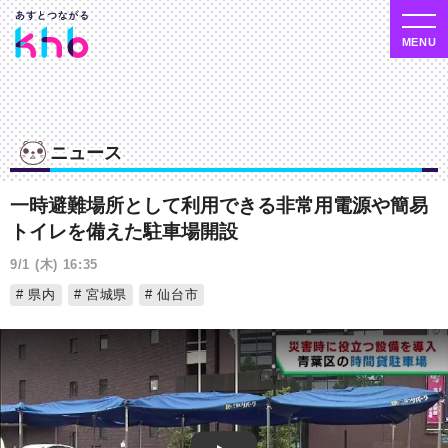
ニュース
一時避難場所として利用できる非常用電源や簡易
トイレを備えた駐車場開設
9/1 (木) 16:35
県内
宮城県
仙台市