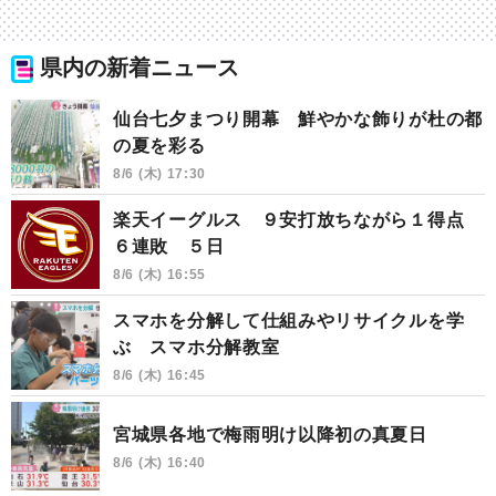
県内の新着ニュース
仙台七夕まつり開幕 鮮やかな飾りが杜の都
の夏を彩る
8/6 (木) 17:30
楽天イーグルス ９安打放ちながら１得点
６連敗 ５日
8/6 (木) 16:55
スマホを分解して仕組みやリサイクルを学
ぶ スマホ分解教室
8/6 (木) 16:45
宮城県各地で梅雨明け以降初の真夏日
8/6 (木) 16:40