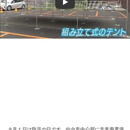
Play
９月１日は防災の日です。仙台市中心部に非常用電源