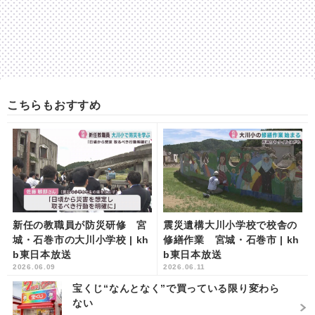
こちらもおすすめ
新任の教職員が防災研修 宮
震災遺構大川小学校で校舎の
城・石巻市の大川小学校 | kh
修繕作業 宮城・石巻市 | kh
b東日本放送
b東日本放送
2026.06.09
2026.06.11
宝くじ“なんとなく”で買っている限り変わら
ない