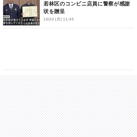
若林区のコンビニ店員に警察が感謝
状を贈呈
10/24 (月) 11:45