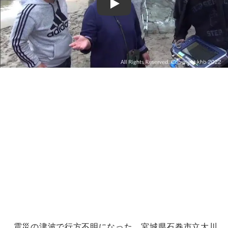
Play
震災の津波で行方不明になった、宮城県石巻市立大川