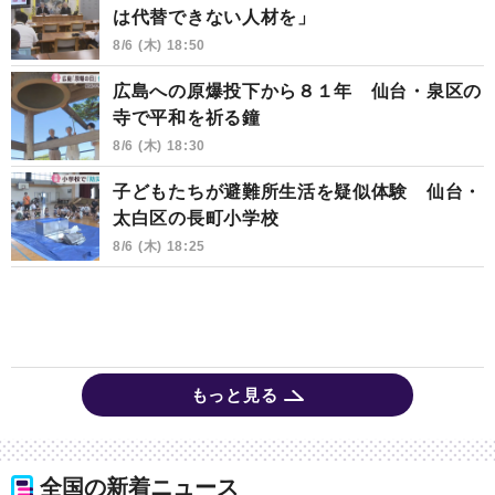
は代替できない人材を」
8/6 (木) 18:50
広島への原爆投下から８１年 仙台・泉区の
寺で平和を祈る鐘
8/6 (木) 18:30
子どもたちが避難所生活を疑似体験 仙台・
太白区の長町小学校
8/6 (木) 18:25
もっと見る
全国の新着ニュース