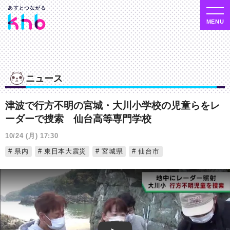
ニュース
津波で行方不明の宮城・大川小学校の児童らをレ
ーダーで捜索 仙台高等専門学校
10/24 (月) 17:30
県内
東日本大震災
宮城県
仙台市