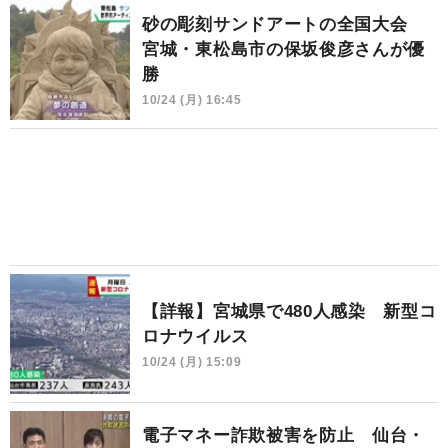
砂の彫刻サンドアートの全国大会
宮城・東松島市の保坂俊彦さんが優
勝
10/24 (月) 16:45
【詳報】宮城県で480人感染 新型コ
ロナウイルス
10/24 (月) 15:09
電子マネー詐欺被害を防止 仙台・