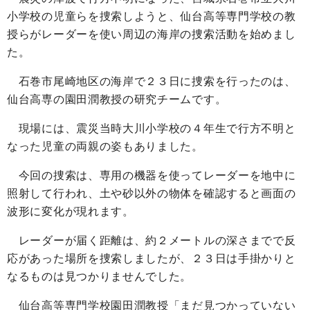
小学校の児童らを捜索しようと、仙台高等専門学校の教
授らがレーダーを使い周辺の海岸の捜索活動を始めまし
た。
石巻市尾崎地区の海岸で２３日に捜索を行ったのは、
仙台高専の園田潤教授の研究チームです。
現場には、震災当時大川小学校の４年生で行方不明と
なった児童の両親の姿もありました。
今回の捜索は、専用の機器を使ってレーダーを地中に
照射して行われ、土や砂以外の物体を確認すると画面の
波形に変化が現れます。
レーダーが届く距離は、約２メートルの深さまでで反
応があった場所を捜索しましたが、２３日は手掛かりと
なるものは見つかりませんでした。
仙台高等専門学校園田潤教授「まだ見つかっていない