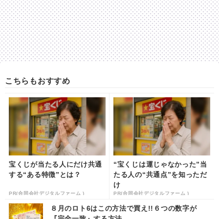
こちらもおすすめ
宝くじが当たる人にだけ共通
“宝くじは運じゃなかった”当
する“ある特徴”とは？
たる人の“共通点”を知っただ
け
PR(合同会社デジタルファーム )
PR(合同会社デジタルファーム )
８月のロト6はこの方法で買え!!６つの数字が
『完全一致』する方法