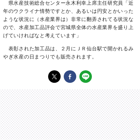
県水産技術総合センター永木利幸上席主任研究員「近
年のウクライナ情勢ですとか、あるいは円安とかいった
ような状況に（水産業界は）非常に翻弄されてる状況な
ので、水産加工品評会で宮城県全体の水産業界を盛り上
げていければなと考えています」
表彰された加工品は、２月にＪＲ仙台駅で開かれるみ
やぎ水産の日まつりでも販売されます。