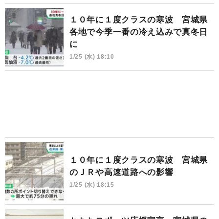
１０年に１度クラスの寒波 宮城県
各地で今季一番の冷え込みで真冬日
に
1/25 (水) 18:10
１０年に１度クラスの寒波 宮城県
のＪＲや高速道路への影響
1/25 (水) 18:15