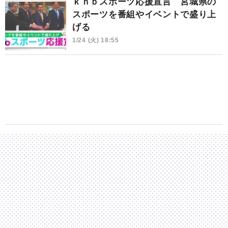
ｋｈｂスポーツ応援宣言 宮城県の
スポーツを番組やイベントで盛り上
げる
1/24 (火) 18:55