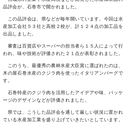
品評会が、石巻市で開かれました。
この品評会は、県などが毎年開いています。今回は水
産加工会社５３社と高校２校が、計１２４点の加工品を
出品しました。
審査は百貨店やスーパーの担当者ら１５人によって行
われ、味や技術が評価された２１点が表彰されました。
このうち、最優秀の農林水産大臣賞に選ばれたのは、
木の屋石巻水産のクジラ肉を使ったイタリアンバーグで
す。
石巻特産のクジラ肉を活用したアイデアや味、パッケ
ージのデザインなどが評価されました。
県では、こうした品評会を通して厳しい状況に置かれ
ている水産加工業を盛り上げていきたいとしています。