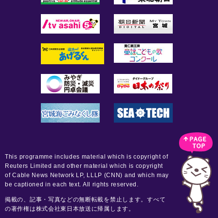
This programme includes material which is copyright of
Reuters Limited and other material which is copyright
of Cable News Network LP, LLLP (CNN) and which may
be captioned in each text. All rights reserved.
掲載の、記事・写真などの無断転載を禁止します。すべて
の著作権は株式会社東日本放送に帰属します。