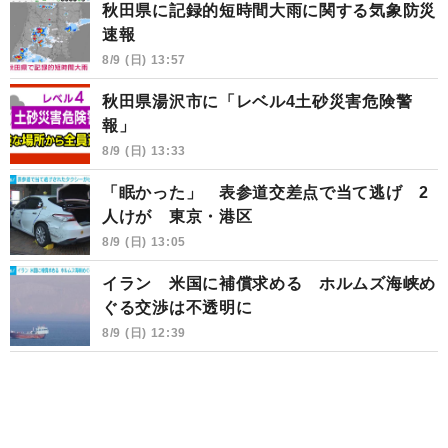
秋田県に記録的短時間大雨に関する気象防災
速報
8/9 (日) 13:57
秋田県湯沢市に「レベル4土砂災害危険警
報」
8/9 (日) 13:33
「眠かった」 表参道交差点で当て逃げ 2
人けが 東京・港区
8/9 (日) 13:05
イラン 米国に補償求める ホルムズ海峡め
ぐる交渉は不透明に
8/9 (日) 12:39