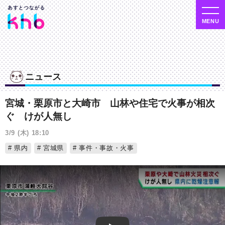
ニュース
宮城・栗原市と大崎市 山林や住宅で火事が相次
ぐ けが人無し
3/9 (木) 18:10
県内
宮城県
事件・事故・火事