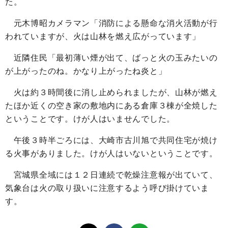
た。
元木博昭カメラマン「消防による懸命な消火活動が行
われていますが、火は山林を燃え広がっています」
近隣住民「最初薄い煙が出て、ばっと火の玉みたいの
が上がったのね。かなり上がったね炎と」
火は約３時間後に消し止められましたが、山林が燃え
たほか近くの空き家の敷地内にある倉庫３棟が全焼した
ということです。けが人はいませんでした。
午後３時半ごろには、大崎市古川旭で共同住宅が焼け
る火事がありました。けが人はいないということです。
宮城県全域には１２日連続で乾燥注意報が出ていて、
気象台は火の取り扱いに注意するよう呼び掛けていま
す。