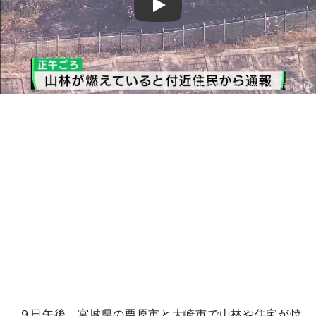
Play
９日午後、宮城県の栗原市と大崎市で山林や住宅が焼