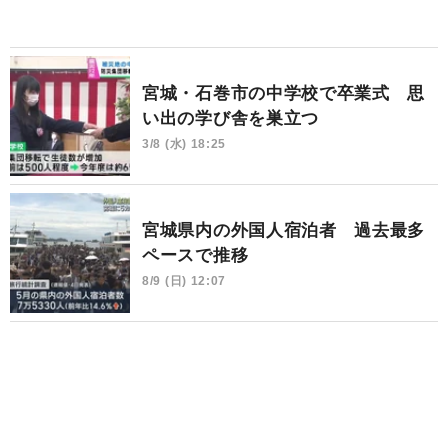
宮城・石巻市の中学校で卒業式 思
い出の学び舎を巣立つ
3/8 (水) 18:25
宮城県内の外国人宿泊者 過去最多
ペースで推移
8/9 (日) 12:07