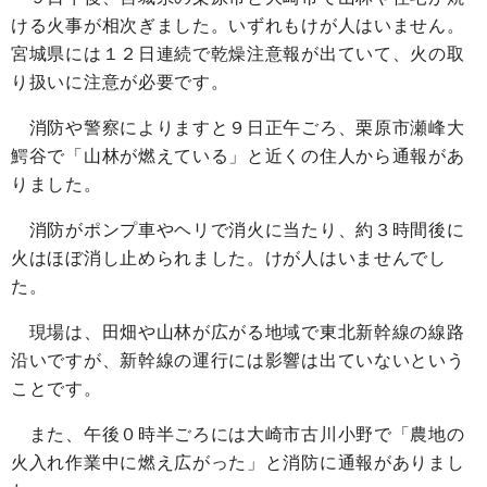
ける火事が相次ぎました。いずれもけが人はいません。
宮城県には１２日連続で乾燥注意報が出ていて、火の取
り扱いに注意が必要です。
消防や警察によりますと９日正午ごろ、栗原市瀬峰大
鰐谷で「山林が燃えている」と近くの住人から通報があ
りました。
消防がポンプ車やヘリで消火に当たり、約３時間後に
火はほぼ消し止められました。けが人はいませんでし
た。
現場は、田畑や山林が広がる地域で東北新幹線の線路
沿いですが、新幹線の運行には影響は出ていないという
ことです。
また、午後０時半ごろには大崎市古川小野で「農地の
火入れ作業中に燃え広がった」と消防に通報がありまし