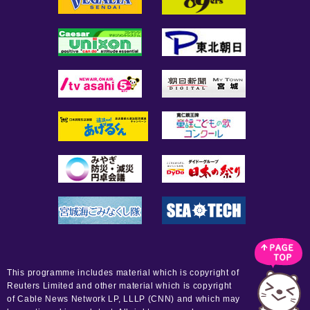
This programme includes material which is copyright of
Reuters Limited and other material which is copyright
of Cable News Network LP, LLLP (CNN) and which may