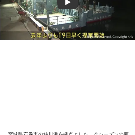
Play
宮城県石巻市の鮎川港を拠点とした、今シーズンの商