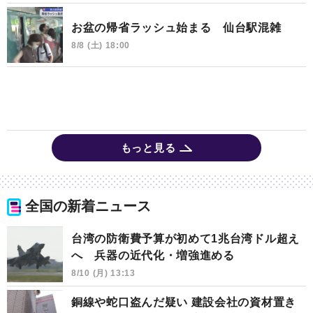
お盆の帰省ラッシュ始まる 仙台駅混雑
8/8 (土) 18:00
もっと見る
全国の新着ニュース
台湾の防衛費予算が初めて1兆台湾ドル超え
へ 兵器の近代化・増強進める
8/10 (月) 13:13
銅線や蛇口盗んだ疑い 建設会社の資材置き