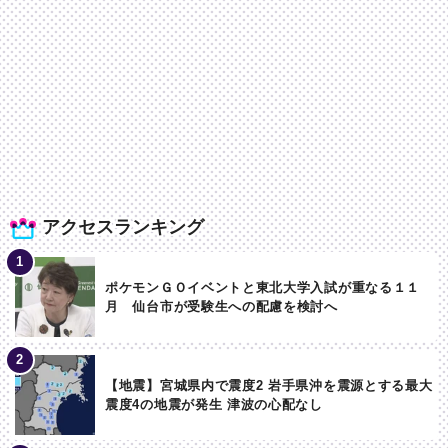
アクセスランキング
ポケモンＧＯイベントと東北大学入試が重なる１１
月 仙台市が受験生への配慮を検討へ
【地震】宮城県内で震度2 岩手県沖を震源とする最大
震度4の地震が発生 津波の心配なし