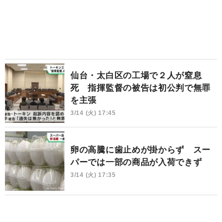
仙台・太白区の工場で２人が窒息
死 指揮監督の被告は初公判で無罪
を主張
3/14 (火) 17:45
卵の高騰に歯止めが掛からず スー
パーでは一部の商品が入荷できず
3/14 (火) 17:35