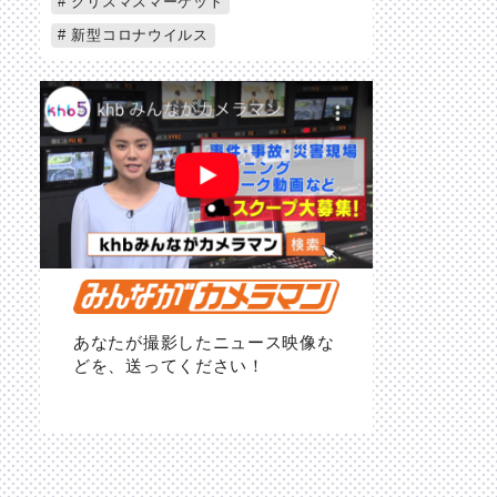
クリスマスマーケット
新型コロナウイルス
あなたが撮影したニュース映像な
どを、送ってください！