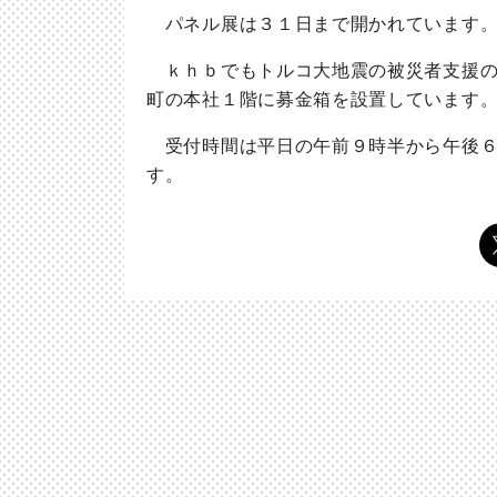
パネル展は３１日まで開かれています
ｋｈｂでもトルコ大地震の被災者支援の
町の本社１階に募金箱を設置しています
受付時間は平日の午前９時半から午後６
す。