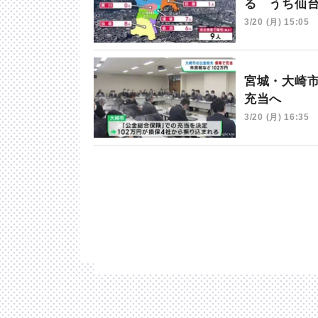
る うち仙台
3/20 (月) 15:05
宮城・大崎
充当へ
3/20 (月) 16:35