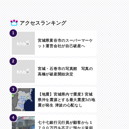
アクセスランキング
宮城県富谷市のスーパーマーケ
ット運営会社が自己破産へ
宮城・石巻市の写真館 写真の
高橋が破産開始決定
【地震】宮城県内で震度3 宮城
県沖を震源とする最大震度3の地
震が発生 津波の心配なし
七十七銀行元行員が顧客から１
７００万円を不正に預かり返却