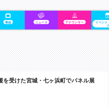
番組
ニュース
アナウンサー
イベント
援を受けた宮城・七ヶ浜町でパネル展