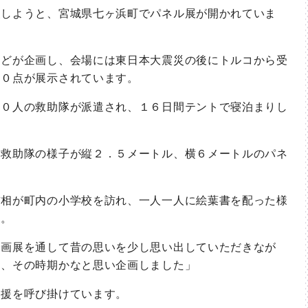
しようと、宮城県七ヶ浜町でパネル展が開かれていま
どが企画し、会場には東日本大震災の後にトルコから受
２０点が展示されています。
０人の救助隊が派遣され、１６日間テントで寝泊まりし
救助隊の様子が縦２．５メートル、横６メートルのパネ
相が町内の小学校を訪れ、一人一人に絵葉書を配った様
す。
画展を通して昔の思いを少し思い出していただきなが
る、その時期かなと思い企画しました」
援を呼び掛けています。