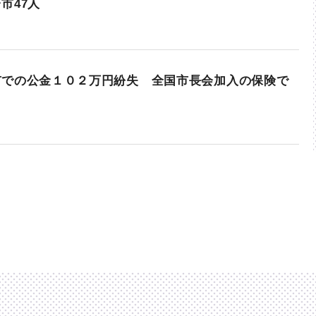
市47人
市での公金１０２万円紛失 全国市長会加入の保険で