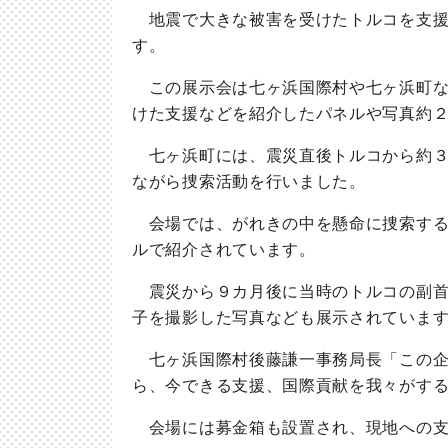
地震で大きな被害を受けたトルコを支援
す。
この展示会は七ヶ浜国際村や七ヶ浜町な
けた支援などを紹介したパネルや写真約
七ヶ浜町には、震災直後トルコから約３
ながら捜索活動を行いました。
会場では、がれきの中を懸命に捜索する
ルで紹介されています。
震災から９カ月後に当時のトルコの副首
子を撮影した写真なども展示されていま
七ヶ浜国際村後藤謙一事務局長「この企
ら、今できる支援、国際貢献を我々がす
会場には募金箱も設置され、現地への支