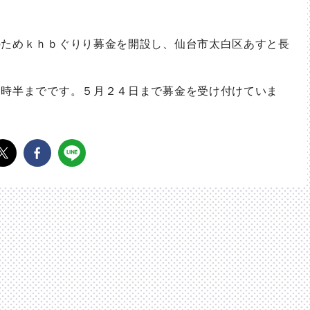
。
ためｋｈｂぐりり募金を開設し、仙台市太白区あすと長
。
時半までです。５月２４日まで募金を受け付けていま