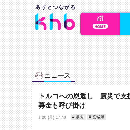
HOME
ニュース
トルコへの恩返し 震災で支
募金も呼び掛け
県内
宮城県
3/20 (月) 17:40