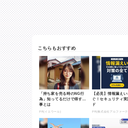
こちらもおすすめ
「持ち家を売る時のNG行
【必見】情報漏えい
為」知ってるだけで得する
ぐ！セキュリティ実
事とは
ド
PR(イエウール)
PR(株式会社アルファーテ