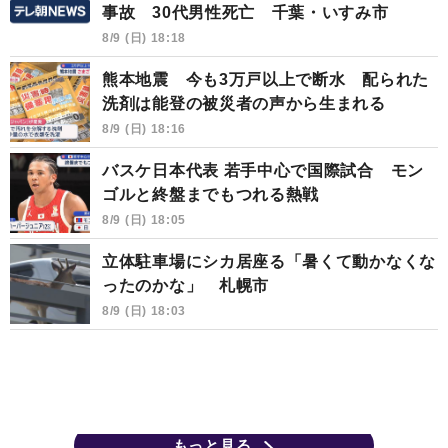
事故 30代男性死亡 千葉・いすみ市
8/9 (日) 18:18
熊本地震 今も3万戸以上で断水 配られた
洗剤は能登の被災者の声から生まれる
8/9 (日) 18:16
バスケ日本代表 若手中心で国際試合 モン
ゴルと終盤までもつれる熱戦
8/9 (日) 18:05
立体駐車場にシカ居座る「暑くて動かなくな
ったのかな」 札幌市
8/9 (日) 18:03
もっと見る