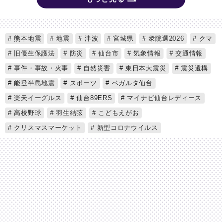
熊本地震
地震
津波
宮城県
衆院選2026
クマ
旧優生保護法
防災
仙台市
気象情報
交通情報
事件・事故・火事
自然災害
東日本大震災
震災遺構
能登半島地震
スポーツ
ベガルタ仙台
楽天イーグルス
仙台89ERS
マイナビ仙台レディース
高校野球
羽生結弦
こどもえがお
クリスマスマーケット
新型コロナウイルス