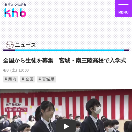
ニュース
全国から生徒を募集 宮城・南三陸高校で入学式
4/8 (土) 18:30
県内
全国
宮城県
Play