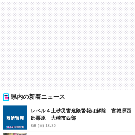
県内の新着ニュース
レベル４土砂災害危険警報は解除 宮城県西
部栗原 大崎市西部
8/9 (日) 18:30