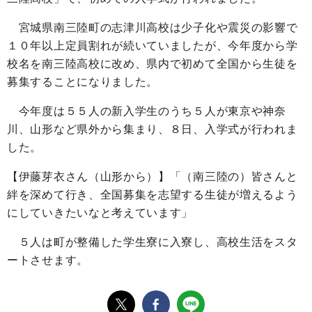
宮城県南三陸町の志津川高校は少子化や震災の影響で
１０年以上定員割れが続いていましたが、今年度から学
校名を南三陸高校に改め、県内で初めて全国から生徒を
募集することになりました。
今年度は５５人の新入学生のうち５人が東京や神奈
川、山形など県外から集まり、８日、入学式が行われま
した。
【伊藤芽衣さん（山形から）】「（南三陸の）皆さんと
絆を深めて行き、全国募集を志望する生徒が増えるよう
にしていきたいなと考えています」
５人は町が整備した学生寮に入寮し、高校生活をスタ
ートさせます。