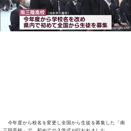
今年度から校名を変更し全国から生徒を募集した「南
三陸高校」で、初めての入学式が行われました。