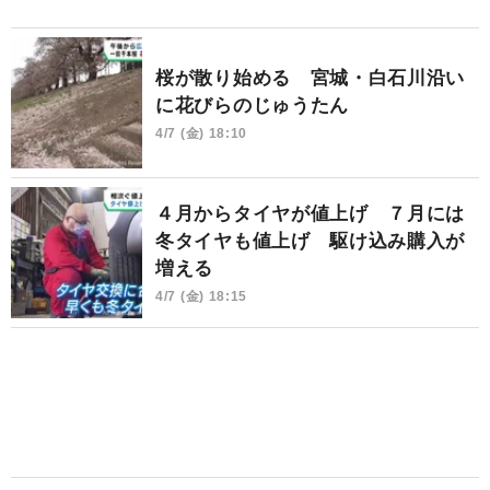
桜が散り始める 宮城・白石川沿い
に花びらのじゅうたん
4/7 (金) 18:10
４月からタイヤが値上げ ７月には
冬タイヤも値上げ 駆け込み購入が
増える
4/7 (金) 18:15