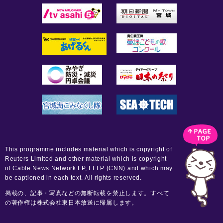
This programme includes material which is copyright of
Reuters Limited and other material which is copyright
of Cable News Network LP, LLLP (CNN) and which may
be captioned in each text. All rights reserved.
掲載の、記事・写真などの無断転載を禁止します。すべて
の著作権は株式会社東日本放送に帰属します。