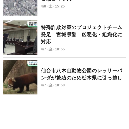
4/8 (土) 15:25
特殊詐欺対策のプロジェクトチーム
発足 宮城県警 凶悪化・組織化に
対応
4/7 (金) 18:55
仙台市八木山動物公園のレッサーパ
ンダが繁殖のため栃木県に引っ越し
4/7 (金) 18:50