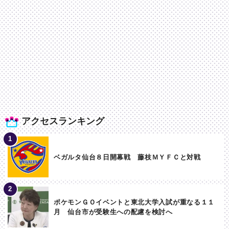
アクセスランキング
ベガルタ仙台８日開幕戦 藤枝ＭＹＦＣと対戦
ポケモンＧＯイベントと東北大学入試が重なる１１
月 仙台市が受験生への配慮を検討へ