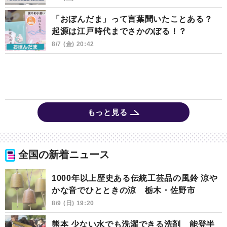
「おぼんだま」って言葉聞いたことある？
起源は江戸時代までさかのぼる！？
8/7 (金) 20:42
もっと見る
全国の新着ニュース
1000年以上歴史ある伝統工芸品の風鈴 涼や
かな音でひとときの涼 栃木・佐野市
8/9 (日) 19:20
熊本 少ない水でも洗濯できる洗剤 能登半