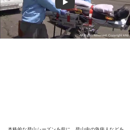
Play
本格的な登山シーズンを前に、登山中の急病人などを