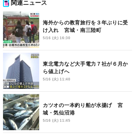
関連ニュース
海外からの教育旅行を３年ぶりに受
け入れ 宮城・南三陸町
5/16 (火) 16:30
東北電力など大手電力７社が６月か
ら値上げへ
5/16 (火) 11:40
カツオの一本釣り船が水揚げ 宮
城・気仙沼港
5/16 (火) 11:45