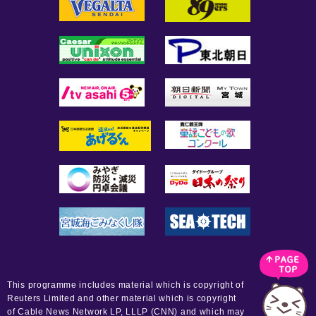
This programme includes material which is copyright of
Reuters Limited and other material which is copyright
of Cable News Network LP, LLLP (CNN) and which may