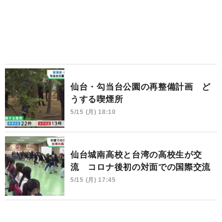
仙台・勾当台公園の再整備計画 ど
うする喫煙所
5/15 (月) 18:10
仙台城南高校と台湾の高校生が交
流 コロナ後初の対面での国際交流
5/15 (月) 17:45