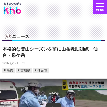
ニュース
本格的な登山シーズンを前に山岳救助訓練 仙
台・泉ケ岳
5/16 (火) 16:35
県内
宮城県
仙台市