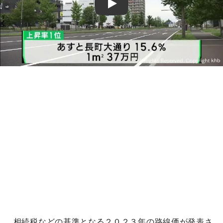
Play
相続税などの基準となる２０２３年の路線価が発表さ