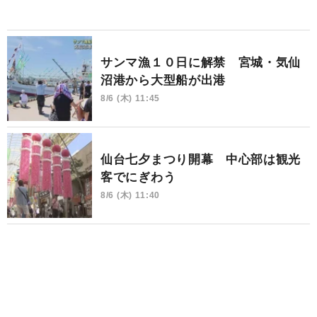
サンマ漁１０日に解禁 宮城・気仙
沼港から大型船が出港
8/6 (木) 11:45
仙台七夕まつり開幕 中心部は観光
客でにぎわう
8/6 (木) 11:40