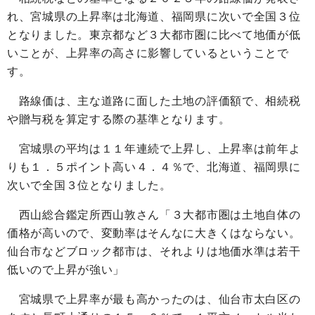
れ、宮城県の上昇率は北海道、福岡県に次いで全国３位
となりました。東京都など３大都市圏に比べて地価が低
いことが、上昇率の高さに影響しているということで
す。
路線価は、主な道路に面した土地の評価額で、相続税
や贈与税を算定する際の基準となります。
宮城県の平均は１１年連続で上昇し、上昇率は前年よ
りも１．５ポイント高い４．４％で、北海道、福岡県に
次いで全国３位となりました。
西山総合鑑定所西山敦さん「３大都市圏は土地自体の
価格が高いので、変動率はそんなに大きくはならない。
仙台市などブロック都市は、それよりは地価水準は若干
低いので上昇が強い」
宮城県で上昇率が最も高かったのは、仙台市太白区の