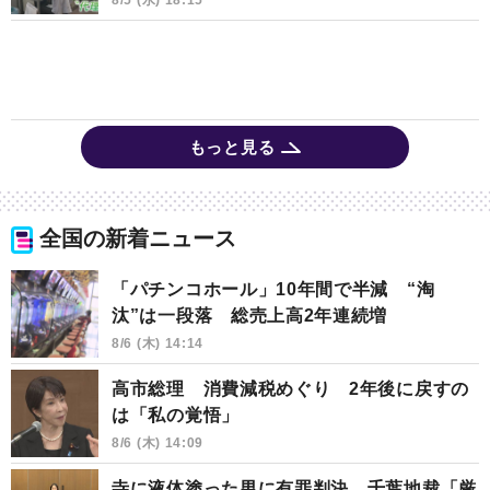
もっと見る
全国の新着ニュース
「パチンコホール」10年間で半減 “淘
汰”は一段落 総売上高2年連続増
8/6 (木) 14:14
高市総理 消費減税めぐり 2年後に戻すの
は「私の覚悟」
8/6 (木) 14:09
寺に液体塗った男に有罪判決 千葉地裁「厳