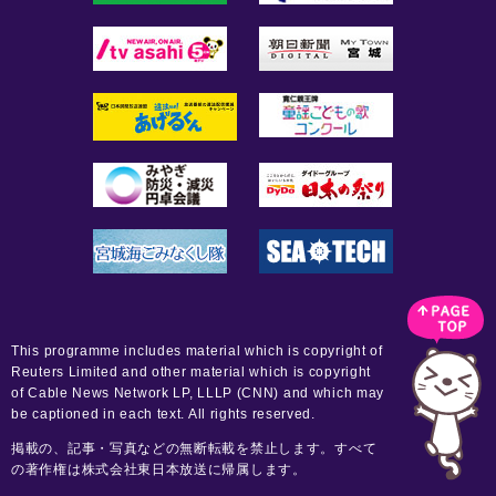
This programme includes material which is copyright of
Reuters Limited and other material which is copyright
of Cable News Network LP, LLLP (CNN) and which may
be captioned in each text. All rights reserved.
掲載の、記事・写真などの無断転載を禁止します。すべて
の著作権は株式会社東日本放送に帰属します。