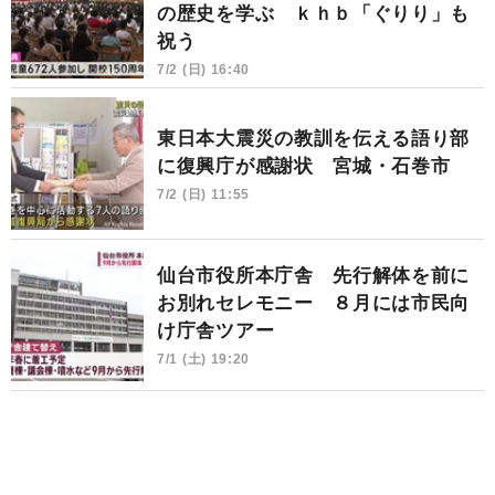
の歴史を学ぶ ｋｈｂ「ぐりり」も
祝う
7/2 (日) 16:40
東日本大震災の教訓を伝える語り部
に復興庁が感謝状 宮城・石巻市
7/2 (日) 11:55
仙台市役所本庁舎 先行解体を前に
お別れセレモニー ８月には市民向
け庁舎ツアー
7/1 (土) 19:20