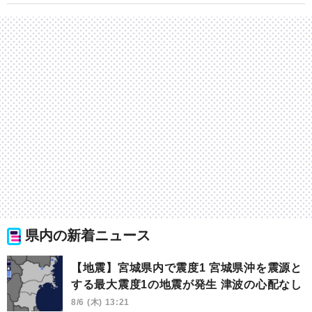
県内の新着ニュース
【地震】宮城県内で震度1 宮城県沖を震源と
する最大震度1の地震が発生 津波の心配なし
8/6 (木) 13:21