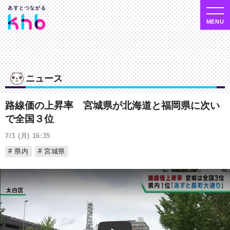
ニュース
路線価の上昇率 宮城県が北海道と福岡県に次い
で全国３位
7/3 (月) 16:35
県内
宮城県