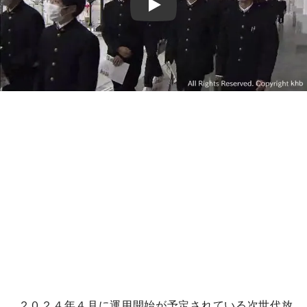
Play
２０２４年４月に運用開始が予定されている次世代放