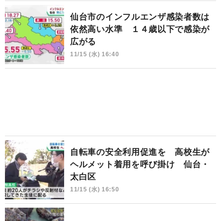
仙台市のインフルエンザ感染者数は
依然高い水準 １４歳以下で感染が
広がる
11/15 (水) 16:40
自転車の安全利用促進を 高校生が
ヘルメット着用を呼び掛け 仙台・
太白区
11/15 (水) 16:50