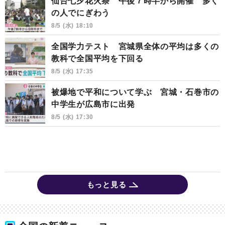
仙台七夕花火祭 午後７時半から開催 多く
の人でにぎわう
8/5 (水) 18:10
全国学力テスト 宮城県全体の平均は多くの
教科で全国平均を下回る
8/5 (水) 17:35
被爆地で平和について学ぶ 宮城・石巻市の
中学生が広島市に出発
8/5 (水) 17:30
もっと見る