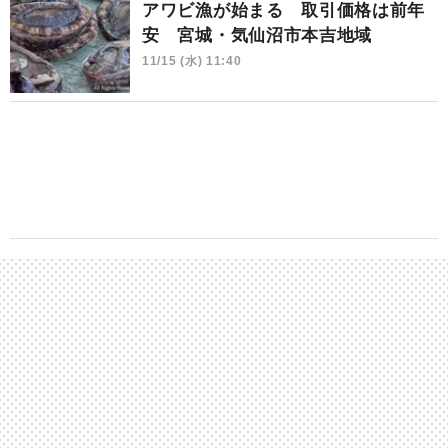
アワビ漁が始まる 取引価格は前年
安 宮城・気仙沼市本吉地域
11/15 (水) 11:40