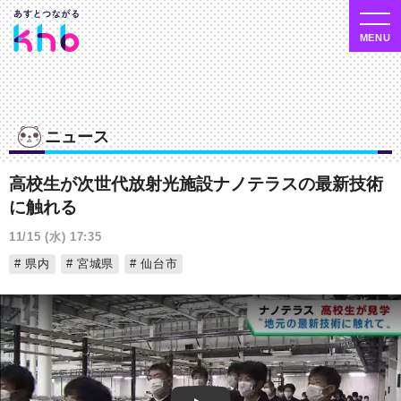
ニュース
高校生が次世代放射光施設ナノテラスの最新技術
に触れる
11/15 (水) 17:35
県内
宮城県
仙台市