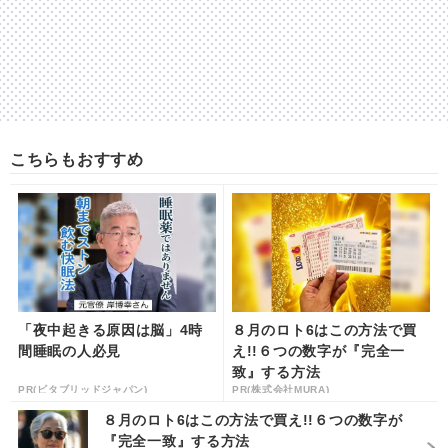
こちらもおすすめ
「夜中起きる原因は脳」4時
８月のロト6はこの方法で買
間睡眠の人必見
え!!６つの数字が『完全一
致』する方法
PR(ビタブリッドジャパン)
PR(株式会社MURA)
８月のロト6はこの方法で買え!!６つの数字が
『完全一致』する方法