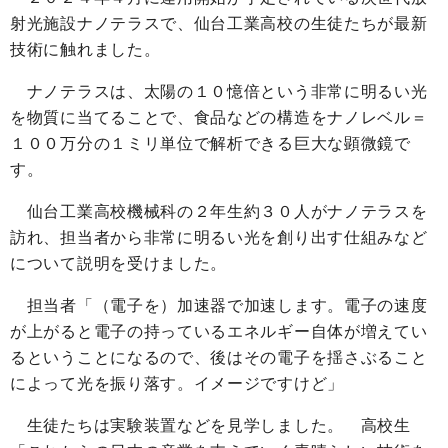
射光施設ナノテラスで、仙台工業高校の生徒たちが最新
技術に触れました。
ナノテラスは、太陽の１０憶倍という非常に明るい光
を物質に当てることで、食品などの構造をナノレベル＝
１００万分の１ミリ単位で解析できる巨大な顕微鏡で
す。
仙台工業高校機械科の２年生約３０人がナノテラスを
訪れ、担当者から非常に明るい光を創り出す仕組みなど
について説明を受けました。
担当者「（電子を）加速器で加速します。電子の速度
が上がると電子の持っているエネルギー自体が増えてい
るということになるので、後はその電子を揺さぶること
によって光を振り落す。イメージですけど」
生徒たちは実験装置などを見学しました。 高校生