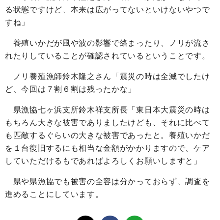
る状態ですけど、本来は広がってないといけないやつで
すね」
養殖いかだが風や波の影響で絡まったり、ノリが流さ
れたりしていることが確認されているということです。
ノリ養殖漁師鈴木隆之さん「震災の時は全滅でしたけ
ど、今回は７割６割は残ったかな」
県漁協七ヶ浜支所鈴木祥支所長「東日本大震災の時は
もちろん大きな被害でありましたけども、それに比べて
も匹敵するぐらいの大きな被害であったと。養殖いかだ
を１台復旧するにも相当な金額がかかりますので、ケア
していただけるもであればよろしくお願いしますと」
県や県漁協でも被害の全容は分かっておらず、調査を
進めることにしています。