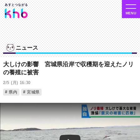
ニュース
大しけの影響 宮城県沿岸で収穫期を迎えたノリ
の養殖に被害
2/5 (月) 16:30
県内
宮城県