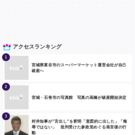
アクセスランキング
宮城県富谷市のスーパーマーケット運営会社が自己
破産へ
宮城・石巻市の写真館 写真の高橋が破産開始決定
村井知事が”舌出し”を釈明「意図的に出した」「侮
辱ではない」 批判受けた参政党めぐる発言後の行
動