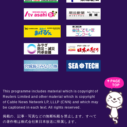
This programme includes material which is copyright of
Reuters Limited and other material which is copyright
of Cable News Network LP, LLLP (CNN) and which may
be captioned in each text. All rights reserved.
掲載の、記事・写真などの無断転載を禁止します。すべて
の著作権は株式会社東日本放送に帰属します。