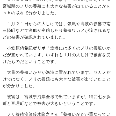
宮城県のノリの養殖にも大きな被害が出ていることがｋ
ｈｂの取材で分かりました。
１月２１日からの大しけでは、強風や高波の影響で南
三陸町などで漁船が座礁したり養殖ワカメが流されるな
どの被害が確認されていました。
小笠原侑希記者リポ「漁港には多くのノリの養殖いか
だが置かれています。いずれも１月の大しけで被害を受
けたものだということです」
大量の養殖いかだが漁港に置かれています。ワカメだ
けではなく、ノリの養殖にも大きな被害が出ていたこと
が分かりました。
被害は、宮城県沿岸全域で出ていますが、特に七ヶ浜
町と亘理町などで被害が大きいということです。
ノリ養殖漁師鈴木隆之さん「養殖いかだが重なってい