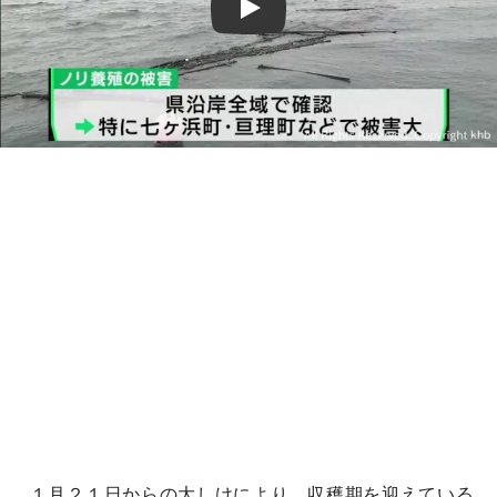
Play
１月２１日からの大しけにより、収穫期を迎えている