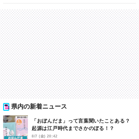
県内の新着ニュース
「おぼんだま」って言葉聞いたことある？
起源は江戸時代までさかのぼる！？
8/7 (金) 20:42