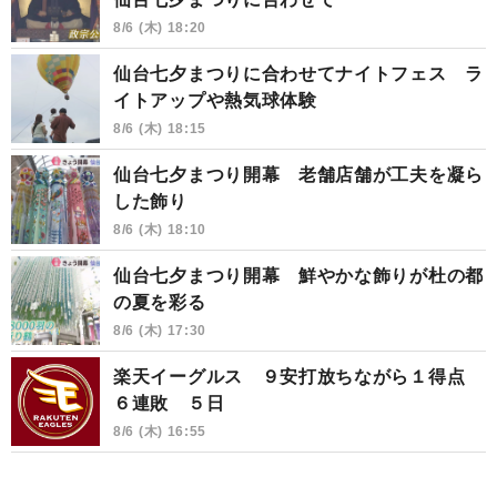
8/6 (木) 18:20
仙台七夕まつりに合わせてナイトフェス ラ
イトアップや熱気球体験
8/6 (木) 18:15
仙台七夕まつり開幕 老舗店舗が工夫を凝ら
した飾り
8/6 (木) 18:10
仙台七夕まつり開幕 鮮やかな飾りが杜の都
の夏を彩る
8/6 (木) 17:30
楽天イーグルス ９安打放ちながら１得点
６連敗 ５日
8/6 (木) 16:55