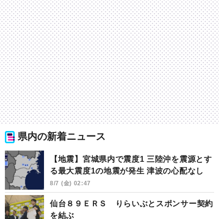
県内の新着ニュース
【地震】宮城県内で震度1 三陸沖を震源とす
る最大震度1の地震が発生 津波の心配なし
8/7 (金) 02:47
仙台８９ＥＲＳ りらいぶとスポンサー契約
を結ぶ