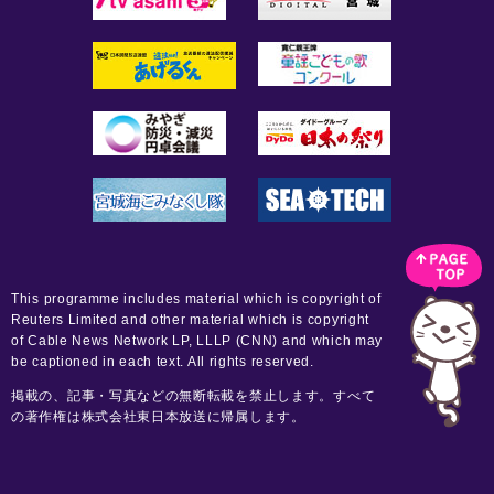
This programme includes material which is copyright of
Reuters Limited and other material which is copyright
of Cable News Network LP, LLLP (CNN) and which may
be captioned in each text. All rights reserved.
掲載の、記事・写真などの無断転載を禁止します。すべて
の著作権は株式会社東日本放送に帰属します。