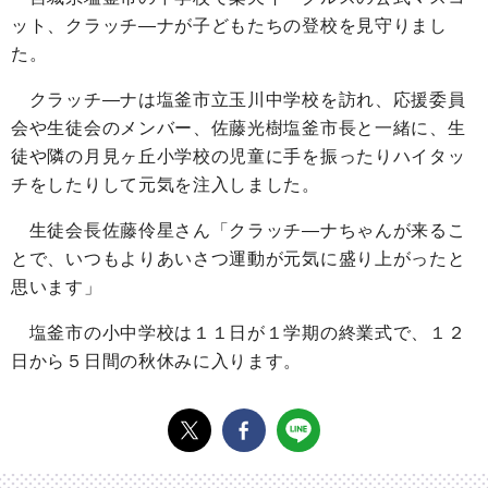
ット、クラッチ―ナが子どもたちの登校を見守りまし
た。
クラッチ―ナは塩釜市立玉川中学校を訪れ、応援委員
会や生徒会のメンバー、佐藤光樹塩釜市長と一緒に、生
徒や隣の月見ヶ丘小学校の児童に手を振ったりハイタッ
チをしたりして元気を注入しました。
生徒会長佐藤伶星さん「クラッチ―ナちゃんが来るこ
とで、いつもよりあいさつ運動が元気に盛り上がったと
思います」
塩釜市の小中学校は１１日が１学期の終業式で、１２
日から５日間の秋休みに入ります。