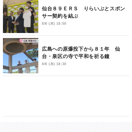
仙台８９ＥＲＳ りらいぶとスポン
サー契約を結ぶ
8/6 (木) 18:50
広島への原爆投下から８１年 仙
台・泉区の寺で平和を祈る鐘
8/6 (木) 18:30