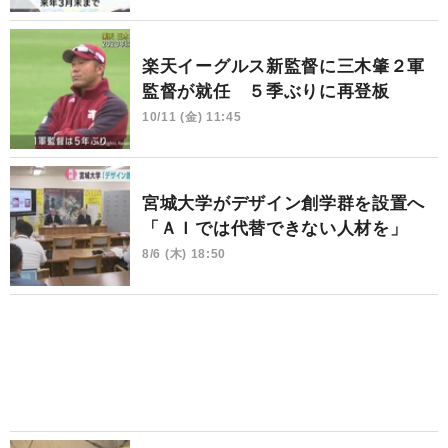
楽天イーグルス新監督に三木肇２軍
監督が就任 ５季ぶりに再登板
10/11 (金) 11:45
宮城大学がデザイン創学群を設置へ
「ＡＩでは代替できない人材を」
8/6 (木) 18:50