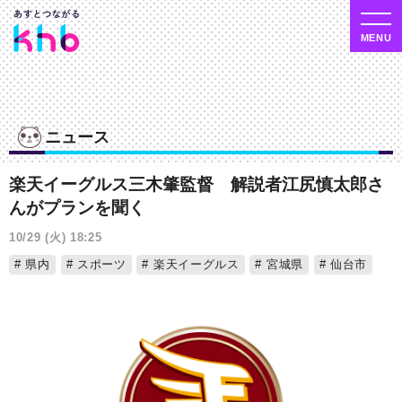
ニュース
楽天イーグルス三木肇監督 解説者江尻慎太郎さ
んがプランを聞く
10/29 (火) 18:25
県内
スポーツ
楽天イーグルス
宮城県
仙台市