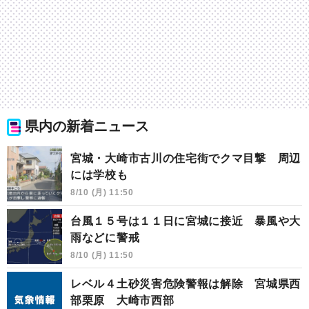
県内の新着ニュース
宮城・大崎市古川の住宅街でクマ目撃 周辺
には学校も
8/10 (月) 11:50
台風１５号は１１日に宮城に接近 暴風や大
雨などに警戒
8/10 (月) 11:50
レベル４土砂災害危険警報は解除 宮城県西
部栗原 大崎市西部