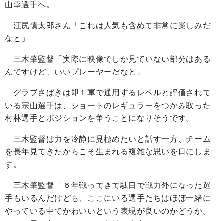
山塁選手へ。
江尻慎太郎さん「これは人気も含めて非常に楽しみだ
なと」
三木肇監督「実際に映像でしか見ていない部分はある
んですけど、いいプレーヤーだなと」
グラブさばきは即１軍で通用するレベルと評価されて
いる宗山選手は、ショートのレギュラーをつかみ取った
村林選手とポジションを争うことになりそうです。
三木監督は力を冷静に見極めたいと話す一方、チーム
を長年見てきたからこそ生まれる複雑な思いを口にしま
す。
三木肇監督「６年戦ってきて駄目で戦力外になった選
手もいるんだけども、ここにいる選手たちはほぼ一緒に
やっている中でかわいいという表現が良いのかどうか。