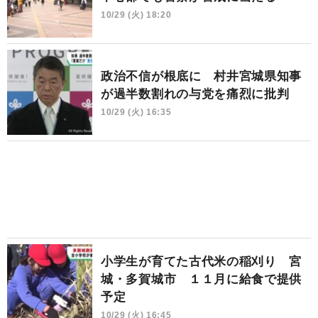
10/29 (火) 18:20
政治不信が根底に 村井宮城県知事
が過半数割れの与党を痛烈に批判
10/29 (火) 16:35
小学生が育てた古代米の稲刈り 宮
城・多賀城市 １１月に給食で提供
予定
10/29 (火) 16:45