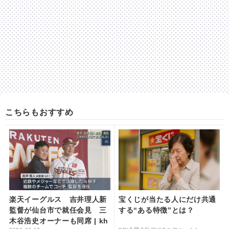
こちらもおすすめ
楽天イーグルス 吉井理人新
宝くじが当たる人にだけ共通
監督が仙台市で就任会見 三
する“ある特徴”とは？
木谷浩史オーナーも同席 | kh