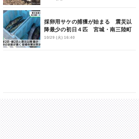
採卵用サケの捕獲が始まる 震災以
降最少の初日４匹 宮城・南三陸町
10/29 (火) 16:40