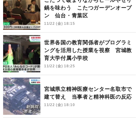
こたつで暖まりながらビールやせり
鍋を味わう こたつガーデンオープ
ン 仙台・青葉区
11/22 (金) 18:15
世界各国の教育関係者がプログラミ
ングを活用した授業を視察 宮城教
育大学付属小学校
11/22 (金) 18:25
宮城県立精神医療センター名取市で
建て替え 当事者と精神科医の反応
11/22 (金) 18:10