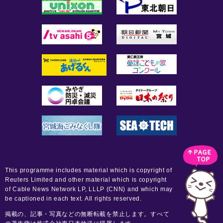
This programme includes material which is copyright of
Reuters Limited and other material which is copyright
of Cable News Network LP, LLLP (CNN) and which may
be captioned in each text. All rights reserved.
掲載の、記事・写真などの無断転載を禁止します。すべて