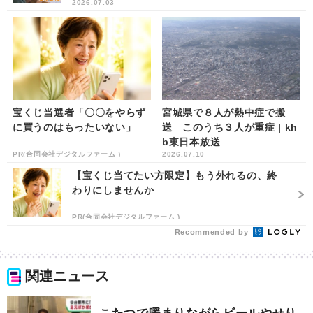
2026.07.03
宝くじ当選者「〇〇をやらず
宮城県で８人が熱中症で搬
に買うのはもったいない」
送 このうち３人が重症 | kh
b東日本放送
PR(合同会社デジタルファーム )
2026.07.10
【宝くじ当てたい方限定】もう外れるの、終
わりにしませんか
PR(合同会社デジタルファーム )
Recommended by
関連ニュース