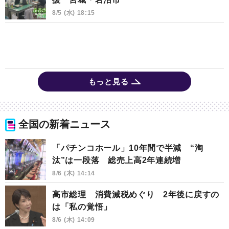
8/5 (水) 18:15
もっと見る
全国の新着ニュース
「パチンコホール」10年間で半減 “淘
汰”は一段落 総売上高2年連続増
8/6 (木) 14:14
高市総理 消費減税めぐり 2年後に戻すの
は「私の覚悟」
8/6 (木) 14:09