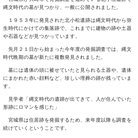
縄文時代の墓が見つかり、一般に公開されました。
１９５３年に発見された北小松遺跡は縄文時代から弥
生時代にかけての集落跡で、これまでに建物の跡や土器
や石器などが見つかっています。
先月２１日から始まった今年度の発掘調査では、縄文
時代晩期の墓が新たに複数発見されました。
墓には遺体の頭に被せていたと見られる土器や、遺体
にまかれた赤い顔料など、珍しい埋葬の跡が残っていま
す。
見学者「縄文時代の遺跡が出てきて、人が住んでいた
形跡にロマンを感じた」
宮城県は住居跡を発掘するため、来年度以降も調査を
続けていくということです。