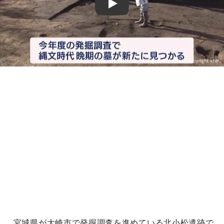
Play
宮城県が大崎市で発掘調査を進めている北小松遺跡で