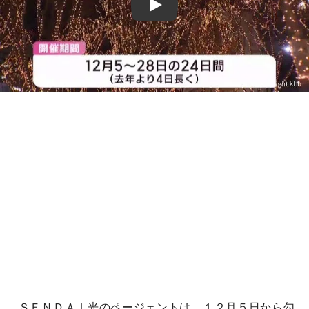
Play
ＳＥＮＤＡＩ光のページェントは、１２月５日から勾