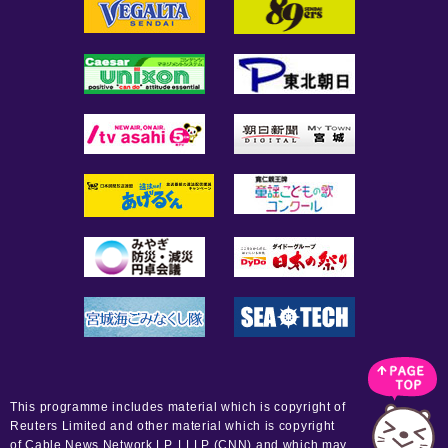
This programme includes material which is copyright of
Reuters Limited and other material which is copyright
of Cable News Network LP, LLLP (CNN) and which may