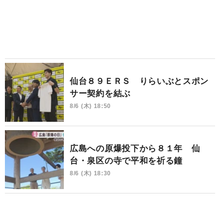
仙台８９ＥＲＳ りらいぶとスポン
サー契約を結ぶ
8/6 (木) 18:50
広島への原爆投下から８１年 仙
台・泉区の寺で平和を祈る鐘
8/6 (木) 18:30