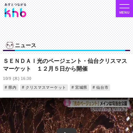
ニュース
ＳＥＮＤＡＩ光のページェント・仙台クリスマス
マーケット １２月５日から開催
10/9 (木) 16:30
県内
クリスマスマーケット
宮城県
仙台市