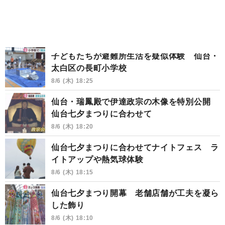
子どもたちが避難所生活を疑似体験 仙台・
太白区の長町小学校
8/6 (木) 18:25
仙台・瑞鳳殿で伊達政宗の木像を特別公開
仙台七夕まつりに合わせて
8/6 (木) 18:20
仙台七夕まつりに合わせてナイトフェス ラ
イトアップや熱気球体験
8/6 (木) 18:15
仙台七夕まつり開幕 老舗店舗が工夫を凝ら
した飾り
8/6 (木) 18:10