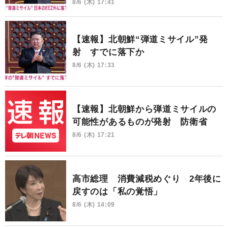
8/6 (木) 17:41
【速報】北朝鮮“弾道ミサイル”発
射 すでに落下か
8/6 (木) 17:33
【速報】北朝鮮から弾道ミサイルの
可能性があるものが発射 防衛省
8/6 (木) 17:21
高市総理 消費減税めぐり 2年後に
戻すのは「私の覚悟」
8/6 (木) 14:09