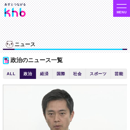
ニュース
政治のニュース一覧
ALL
政治
経済
国際
社会
スポーツ
芸能