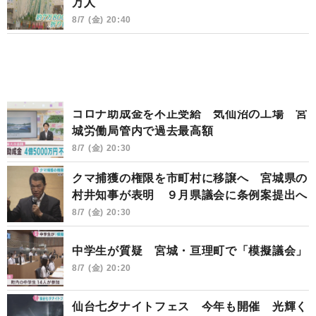
万人
8/7 (金) 20:40
コロナ助成金を不正受給 気仙沼の工場 宮
城労働局管内で過去最高額
8/7 (金) 20:30
クマ捕獲の権限を市町村に移譲へ 宮城県の
村井知事が表明 ９月県議会に条例案提出へ
8/7 (金) 20:30
中学生が質疑 宮城・亘理町で「模擬議会」
8/7 (金) 20:20
仙台七夕ナイトフェス 今年も開催 光輝く