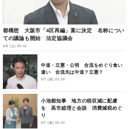
都構想 大阪市「4区再編」案に決定 名称につい
ての議論も開始 法定協議会
8/8 (土) 09:42
中道・立憲・公明 合流をめぐり食い
違い 合流先は中道？立憲？
8/7 (金) 22:24
小池都知事 地方の税収減に配慮
を 高市総理と会談 消費減税めぐ
り
8/7 (金) 20:43