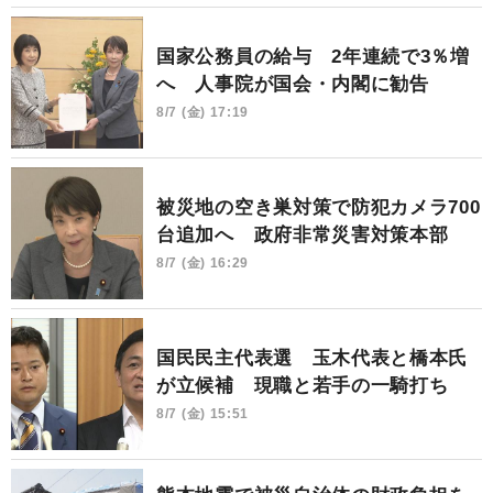
国家公務員の給与 2年連続で3％増
へ 人事院が国会・内閣に勧告
8/7 (金) 17:19
被災地の空き巣対策で防犯カメラ700
台追加へ 政府非常災害対策本部
8/7 (金) 16:29
国民民主代表選 玉木代表と橋本氏
が立候補 現職と若手の一騎打ち
8/7 (金) 15:51