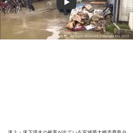
Play
床上・床下浸水の被害が出ている宮城県大崎市鹿島台