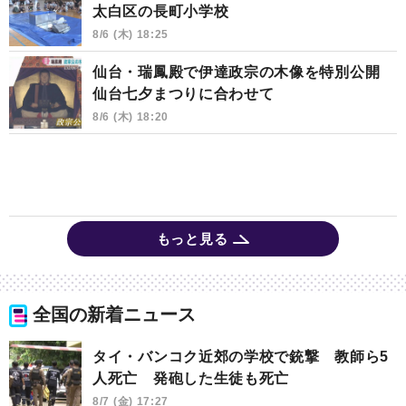
太白区の長町小学校
8/6 (木) 18:25
仙台・瑞鳳殿で伊達政宗の木像を特別公開
仙台七夕まつりに合わせて
8/6 (木) 18:20
もっと見る
全国の新着ニュース
タイ・バンコク近郊の学校で銃撃 教師ら5
人死亡 発砲した生徒も死亡
8/7 (金) 17:27