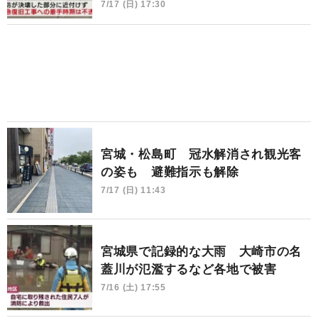
7/17 (日) 17:30
宮城・松島町 冠水解消され観光客
の姿も 避難指示も解除
7/17 (日) 11:43
宮城県で記録的な大雨 大崎市の名
蓋川が氾濫するなど各地で被害
7/16 (土) 17:55