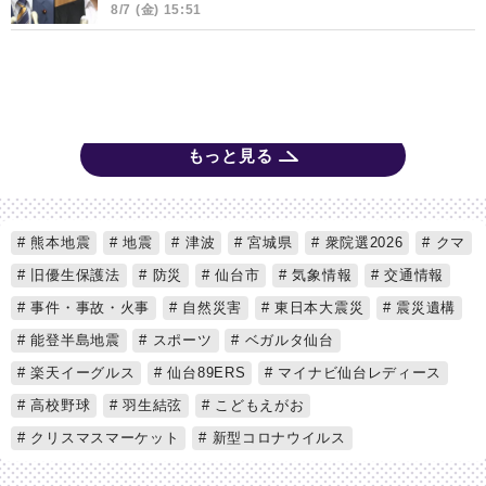
8/7 (金) 15:51
もっと見る
熊本地震
地震
津波
宮城県
衆院選2026
クマ
旧優生保護法
防災
仙台市
気象情報
交通情報
事件・事故・火事
自然災害
東日本大震災
震災遺構
能登半島地震
スポーツ
ベガルタ仙台
楽天イーグルス
仙台89ERS
マイナビ仙台レディース
高校野球
羽生結弦
こどもえがお
クリスマスマーケット
新型コロナウイルス