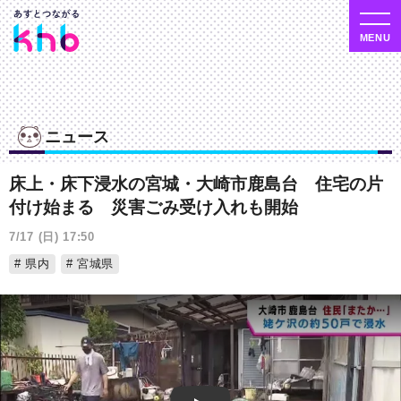
ニュース
床上・床下浸水の宮城・大崎市鹿島台 住宅の片
付け始まる 災害ごみ受け入れも開始
7/17 (日) 17:50
県内
宮城県