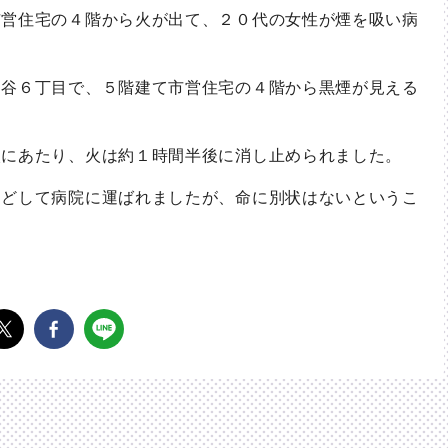
営住宅の４階から火が出て、２０代の女性が煙を吸い病
谷６丁目で、５階建て市営住宅の４階から黒煙が見える
にあたり、火は約１時間半後に消し止められました。
どして病院に運ばれましたが、命に別状はないというこ
。