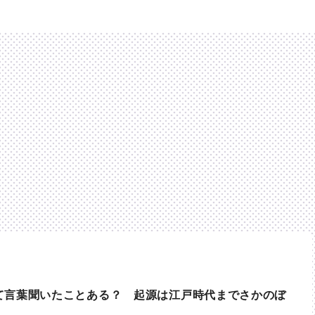
て言葉聞いたことある？ 起源は江戸時代までさかのぼ