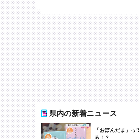
県内の新着ニュース
「おぼんだま」っ
る！？