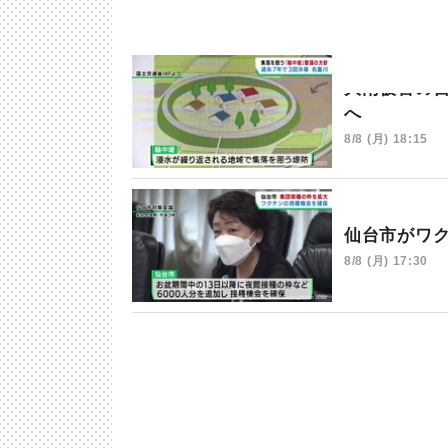
大雨被害の
へ
8/8 (月) 18:15
仙台市がワ
8/8 (月) 17:30