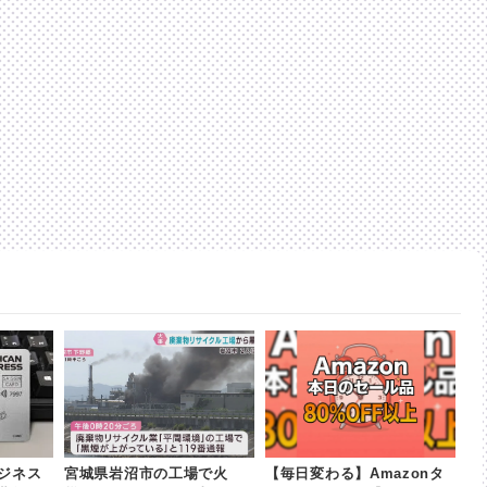
ジネス
宮城県岩沼市の工場で火
【毎日変わる】Amazonタ