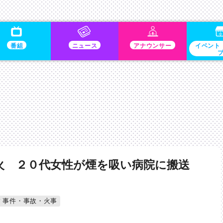
番組
ニュース
アナウンサー
イベント
火 ２０代女性が煙を吸い病院に搬送
事件・事故・火事