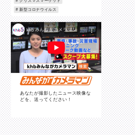
クリスマスマーケット
新型コロナウイルス
あなたが撮影したニュース映像な
どを、送ってください！