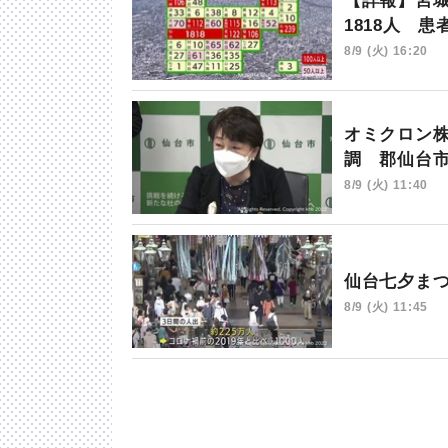
【詳報】宮城
1818人 
8/9 (火) 16:20
オミクロン
調 郡仙台
8/9 (火) 11:40
仙台七夕ま
8/9 (火) 11:45