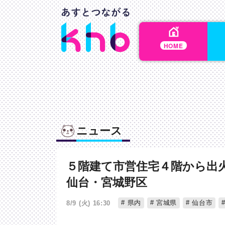
HOME
ニュース
５階建て市営住宅４階から出
仙台・宮城野区
県内
宮城県
仙台市
8/9 (火) 16:30