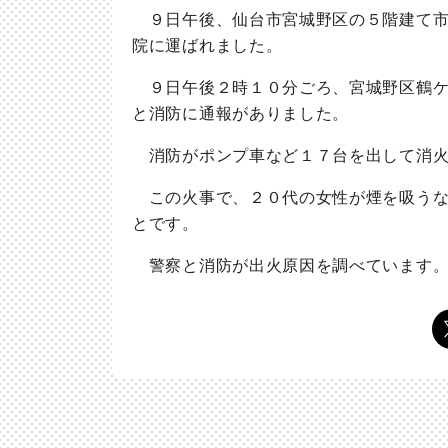
９日午後、仙台市宮城野区の５階建て市
院に運ばれました。
９日午後２時１０分ごろ、宮城野区鶴ケ
と消防に通報がありました。
消防がポンプ車など１７台を出して消火
この火事で、２０代の女性が煙を吸うな
とです。
警察と消防が出火原因を調べています