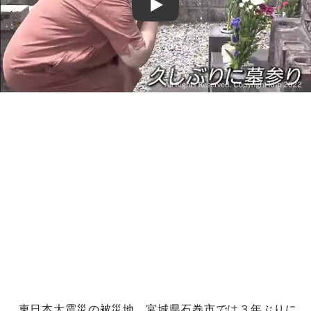
Play
東日本大震災の被災地、宮城県石巻市では３年ぶりに