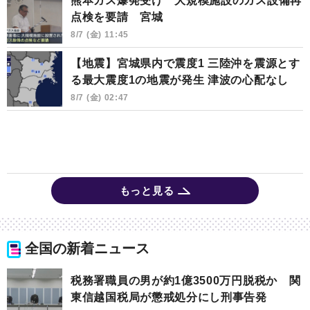
熊本ガス爆発受け 大規模施設のガス設備再
点検を要請 宮城
8/7 (金) 11:45
【地震】宮城県内で震度1 三陸沖を震源とす
る最大震度1の地震が発生 津波の心配なし
8/7 (金) 02:47
もっと見る
全国の新着ニュース
税務署職員の男が約1億3500万円脱税か 関
東信越国税局が懲戒処分にし刑事告発