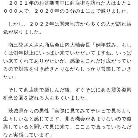
２０２１年のお盆期間中に商店街を訪れた人は１万１
０００人で、２０２０年の３分の１にまで減りました。
しかし、２０２２年は関東地方から多くの人が訪れ活
気が戻りました。
南三陸さんさん商店会山内大輔会長「例年並み、もし
くは例年以上にいっぱい来ていただいてますね。いっぱ
い来てくれてありがたいが、感染もこれだけ広がってい
るので対策を引き続きとりながらしっかり営業していき
たい」
そして商店街で楽しんだ後、すぐそばにある震災復興
祈念公園を訪れる人も多くいました。
茨城県からの男性「実際に見てみてテレビで見るより
生々しいなと感じてます。見る機会があまりないので復
興していると聞いて見に来て、ここまで直っているんだ
なと実感しています」