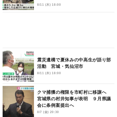
8/11 (木) 18:00
震災遺構で夏休みの中高生が語り部
活動 宮城・気仙沼市
8/11 (木) 18:00
クマ捕獲の権限を市町村に移譲へ
宮城県の村井知事が表明 ９月県議
会に条例案提出へ
8/7 (金) 20:30