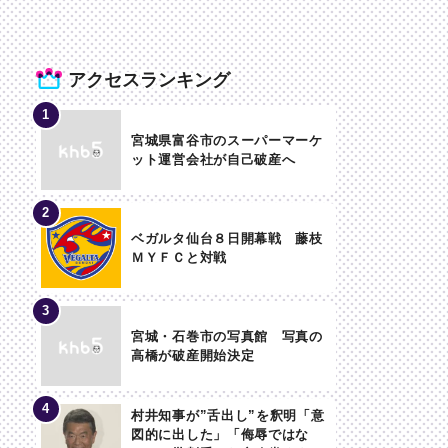
アクセスランキング
宮城県富谷市のスーパーマーケ
ット運営会社が自己破産へ
ベガルタ仙台８日開幕戦 藤枝
ＭＹＦＣと対戦
宮城・石巻市の写真館 写真の
高橋が破産開始決定
村井知事が”舌出し”を釈明「意
図的に出した」「侮辱ではな