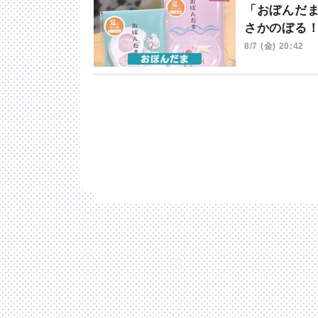
「おぼんだ
さかのぼる
8/7 (金) 20:42