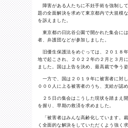
障害がある人たちに不妊手術を強制して
題の全面解決を求めて東京都内で大規模
を訴えました。
東京都の日比谷公園で開かれた集会には
者、弁護団などが参加しました。
旧優生保護法をめぐっては、２０１８年
地で起こされ、２０２２年の２月と３月
ました。国は上告を決め、最高裁で争う
一方で、国は２０１９年に被害者に対し
０００人に上る被害者のうち、支給が認
２５日の集会はこうした現状を踏まえ開
を握り、早期の救済を求めました。
「被害者はみんな高齢化しています。裁
く全面的な解決をしていただくよう強く