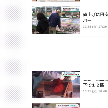
値上げに円
パー
10/25 (火) 17:30
宮城・南三
下で１２匹
10/25 (火) 16:40