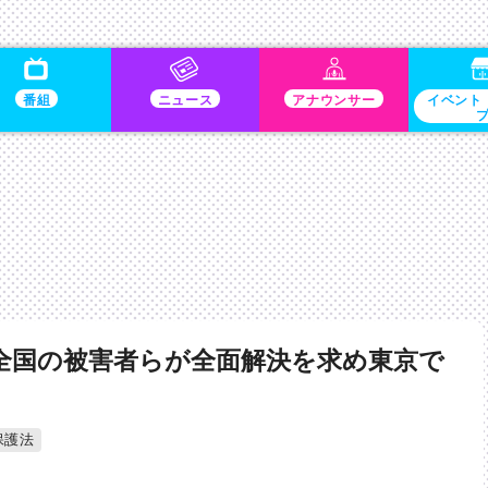
番組
ニュース
アナウンサー
イベント
全国の被害者らが全面解決を求め東京で
保護法