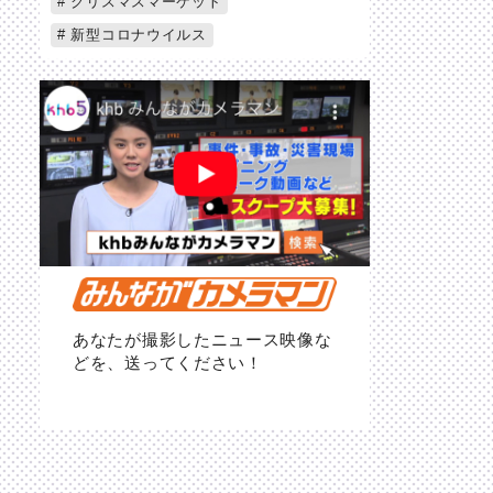
クリスマスマーケット
新型コロナウイルス
あなたが撮影したニュース映像な
どを、送ってください！