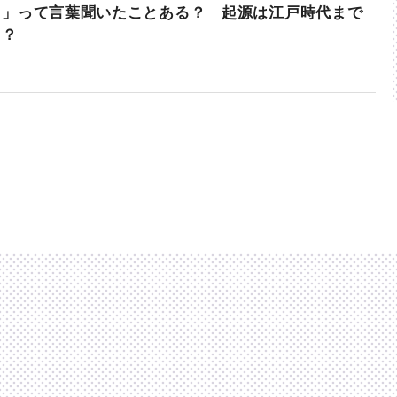
ま」って言葉聞いたことある？ 起源は江戸時代まで
！？