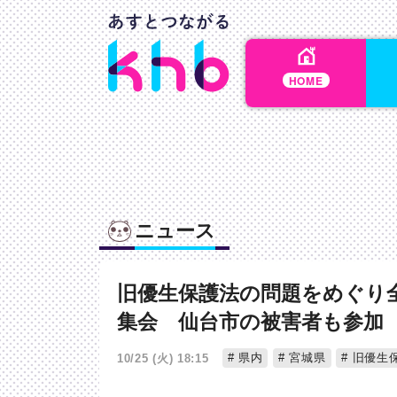
HOME
ニュース
旧優生保護法の問題をめぐり
集会 仙台市の被害者も参加
県内
宮城県
旧優生
10/25 (火) 18:15