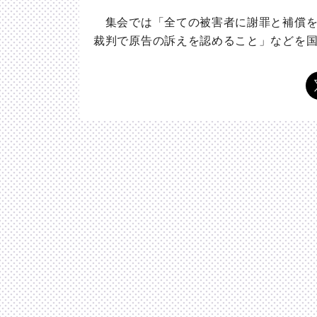
集会では「全ての被害者に謝罪と補償を
裁判で原告の訴えを認めること」などを