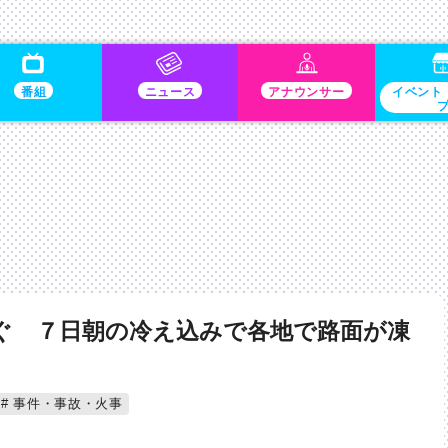
番組
ニュース
アナウンサー
イベント
ぐ ７日朝の冷え込みで各地で路面が凍
事件・事故・火事