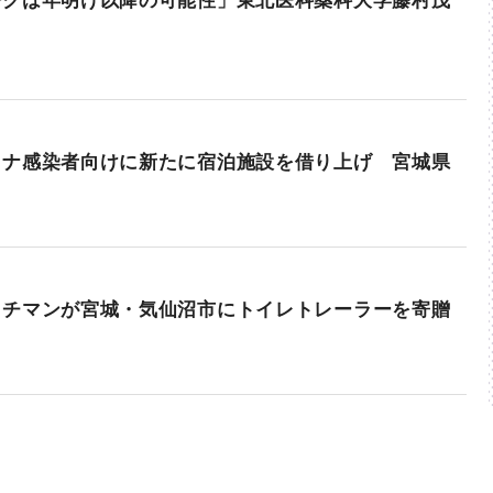
ークは年明け以降の可能性」東北医科薬科大学藤村茂
ロナ感染者向けに新たに宿泊施設を借り上げ 宮城県
ッチマンが宮城・気仙沼市にトイレトレーラーを寄贈