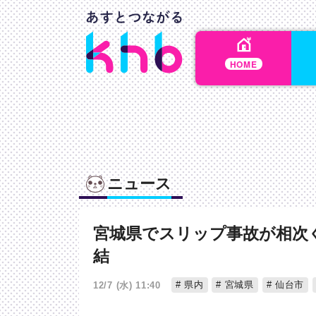
HOME
ニュース
宮城県でスリップ事故が相次
結
県内
宮城県
仙台市
12/7 (水) 11:40