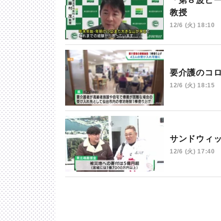
「第８波ピ
教授
12/6 (火) 18:10
要介護のコ
12/6 (火) 18:15
サンドウィ
12/6 (火) 17:40