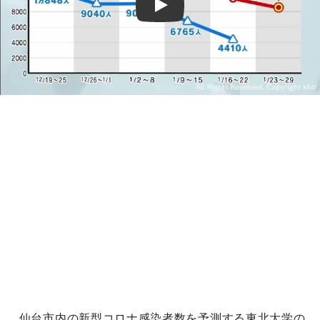
Play
仙台市内の新型コロナ感染者数を予測する東北大学の