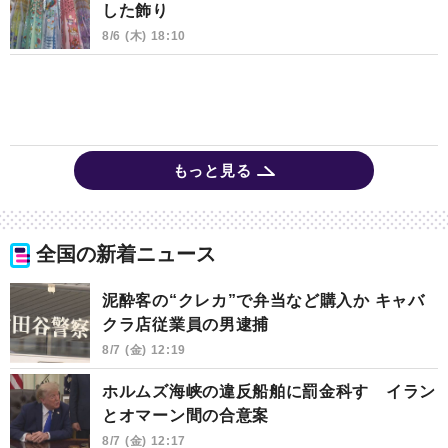
した飾り
8/6 (木) 18:10
もっと見る
全国の新着ニュース
泥酔客の“クレカ”で弁当など購入か キャバ
クラ店従業員の男逮捕
8/7 (金) 12:19
ホルムズ海峡の違反船舶に罰金科す イラン
とオマーン間の合意案
8/7 (金) 12:17