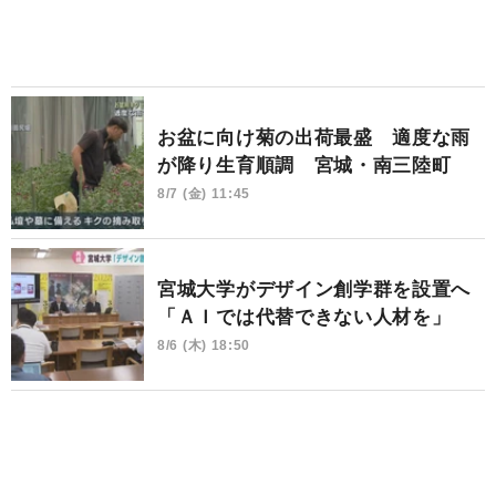
お盆に向け菊の出荷最盛 適度な雨
が降り生育順調 宮城・南三陸町
8/7 (金) 11:45
宮城大学がデザイン創学群を設置へ
「ＡＩでは代替できない人材を」
8/6 (木) 18:50