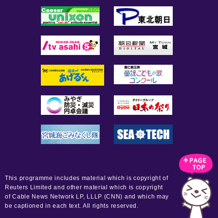
This programme includes material which is copyright of
Reuters Limited and other material which is copyright
of Cable News Network LP, LLLP (CNN) and which may
be captioned in each text. All rights reserved.