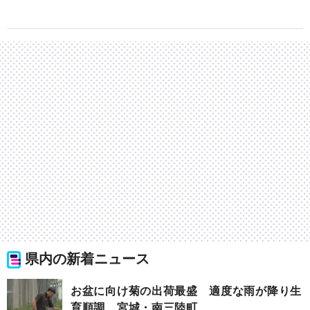
県内の新着ニュース
お盆に向け菊の出荷最盛 適度な雨が降り生
育順調 宮城・南三陸町