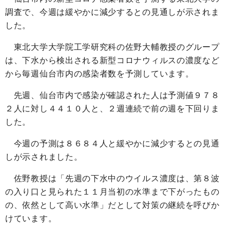
調査で、今週は緩やかに減少するとの見通しが示されま
した。
東北大学大学院工学研究科の佐野大輔教授のグループ
は、下水から検出される新型コロナウィルスの濃度など
から毎週仙台市内の感染者数を予測しています。
先週、仙台市内で感染が確認された人は予測値９７８
２人に対し４４１０人と、２週連続で前の週を下回りま
した。
今週の予測は８６８４人と緩やかに減少するとの見通
しが示されました。
佐野教授は「先週の下水中のウイルス濃度は、第８波
の入り口と見られた１１月当初の水準まで下がったもの
の、依然として高い水準」だとして対策の継続を呼びか
けています。