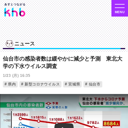
ニュース
仙台市の感染者数は緩やかに減少と予測 東北大
学の下水ウイルス調査
1/23 (月) 16:35
県内
新型コロナウイルス
宮城県
仙台市