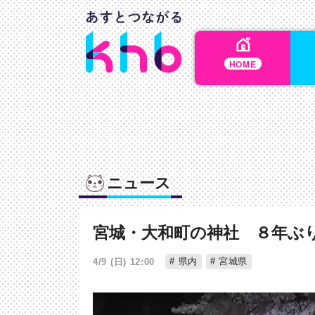
HOME
ニュース
宮城・大和町の神社 ８年ぶり
県内
宮城県
4/9 (日) 12:00