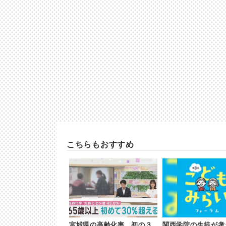
こちらもおすすめ
宮城県の高齢化率 初の３
関西学院の生徒が考