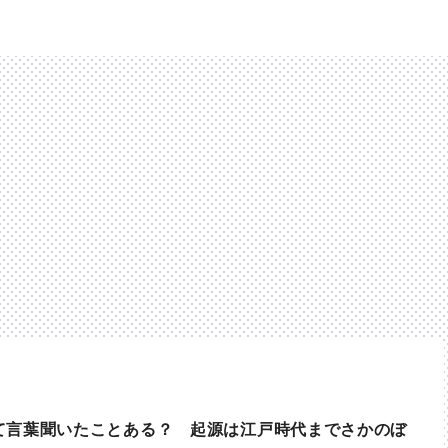
て言葉聞いたことある？ 起源は江戸時代までさかのぼ