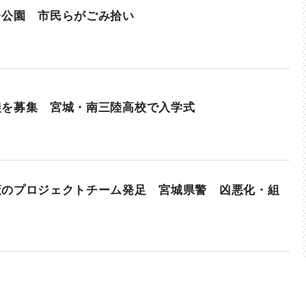
台公園 市民らがごみ拾い
徒を募集 宮城・南三陸高校で入学式
策のプロジェクトチーム発足 宮城県警 凶悪化・組