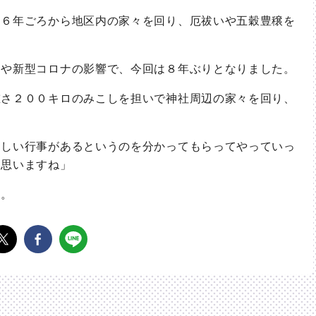
６年ごろから地区内の家々を回り、厄祓いや五穀豊穣を
や新型コロナの影響で、今回は８年ぶりとなりました。
さ２００キロのみこしを担いで神社周辺の家々を回り、
しい行事があるというのを分かってもらってやっていっ
と思いますね」
す。