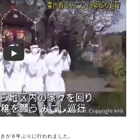
Play
きが８年ぶりに行われました。