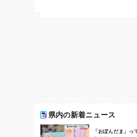
県内の新着ニュース
「おぼんだま」っ