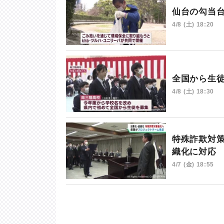
仙台の勾当
4/8 (土) 18:20
全国から生
4/8 (土) 18:30
特殊詐欺対
織化に対応
4/7 (金) 18:55