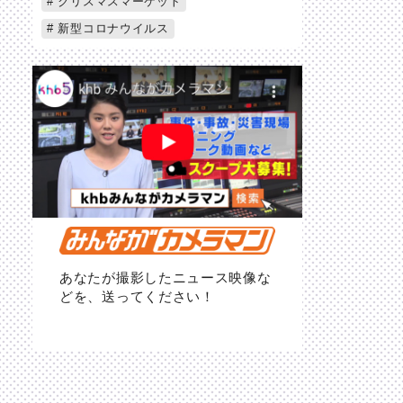
クリスマスマーケット
新型コロナウイルス
あなたが撮影したニュース映像な
どを、送ってください！