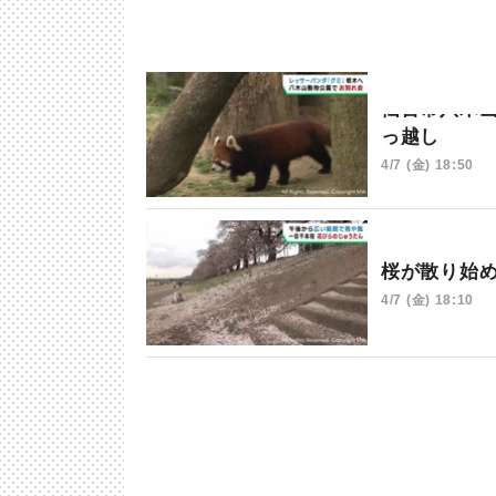
仙台市八木
っ越し
4/7 (金) 18:50
桜が散り始
4/7 (金) 18:10