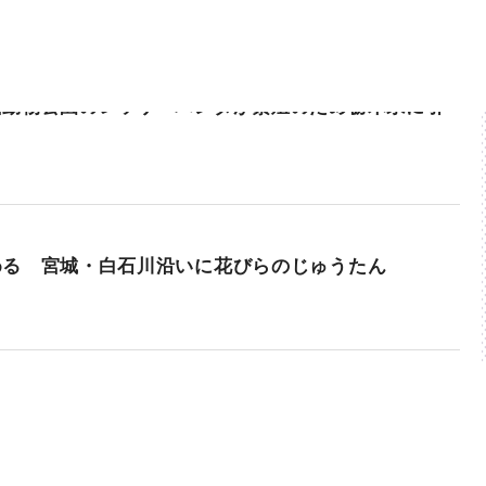
山動物公園のレッサーパンダが繁殖のため栃木県に引
める 宮城・白石川沿いに花びらのじゅうたん