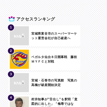
アクセスランキング
宮城県富谷市のスーパーマーケ
ット運営会社が自己破産へ
ベガルタ仙台８日開幕戦 藤枝
ＭＹＦＣと対戦
宮城・石巻市の写真館 写真の
高橋が破産開始決定
村井知事が”舌出し”を釈明「意
図的に出した」「侮辱ではな