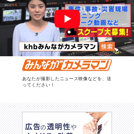
あなたが撮影したニュース映像などを、送
ってください！