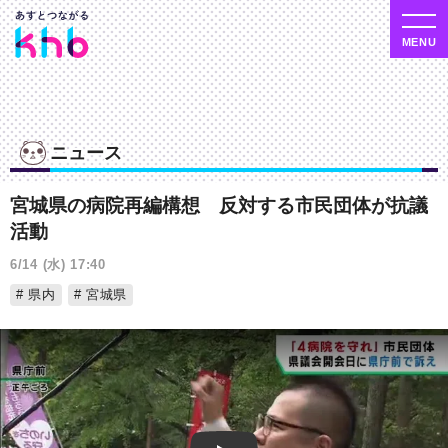
ニュース
宮城県の病院再編構想 反対する市民団体が抗議
活動
6/14 (水) 17:40
県内
宮城県