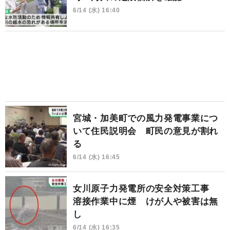
6/14 (水) 16:40
宮城・加美町での風力発電事業につ
いて住民説明会 町民の意見が割れ
る
6/14 (水) 16:45
女川原子力発電所の安全対策工事
溶接作業中に煙 けが人や被害は無
し
6/14 (水) 16:35