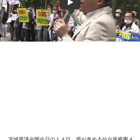
Play
宮城県議会開会日の１４日、県が進める仙台医療圏４