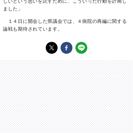
しいという思いを託すために、こういった行動を計画し
ました」
１４日に開会した県議会では、４病院の再編に関する
論戦も期待されています。