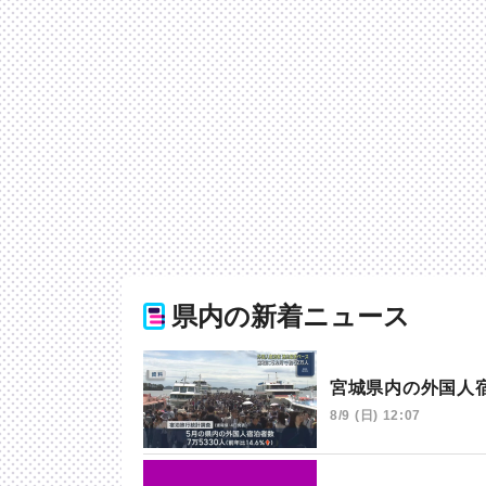
県内の新着ニュース
宮城県内の外国人
8/9 (日) 12:07