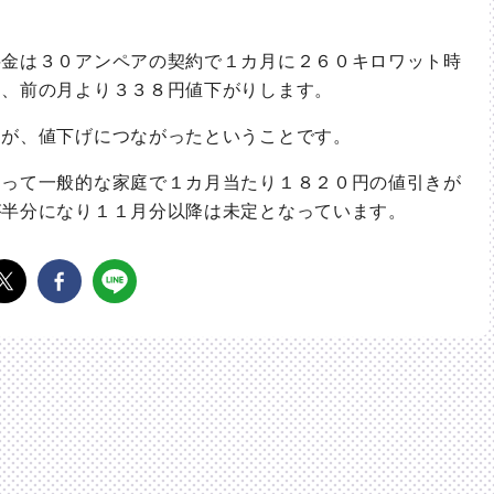
金は３０アンペアの契約で１カ月に２６０キロワット時
と、前の月より３３８円値下がりします。
が、値下げにつながったということです。
って一般的な家庭で１カ月当たり１８２０円の値引きが
が半分になり１１月分以降は未定となっています。