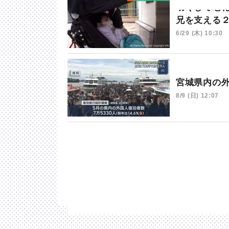
幼くして老
兄を支える
6/29 (木) 10:30
宮城県内の
8/9 (日) 12:07