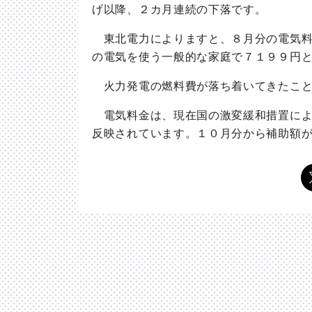
げ以降、２カ月連続の下落です。
東北電力によりますと、８月分の電気料
の電気を使う一般的な家庭で７１９９円
火力発電の燃料費が落ち着いてきたこと
電気料金は、現在国の激変緩和措置によ
反映されています。１０月分から補助額