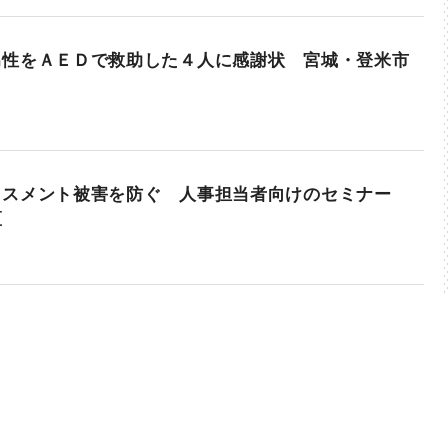
男性をＡＥＤで救助した４人に感謝状 宮城・登米市
ラスメント被害を防ぐ 人事担当者向けのセミナー
区