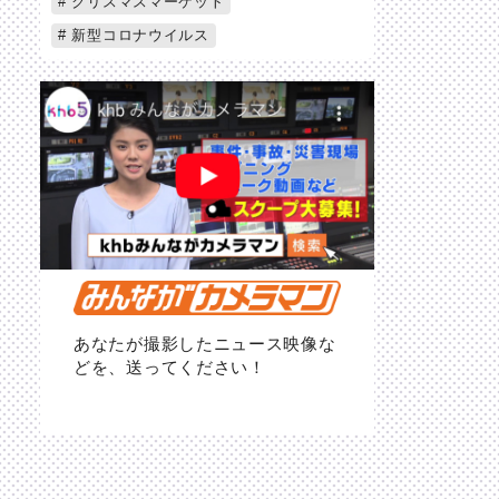
クリスマスマーケット
新型コロナウイルス
あなたが撮影したニュース映像な
どを、送ってください！