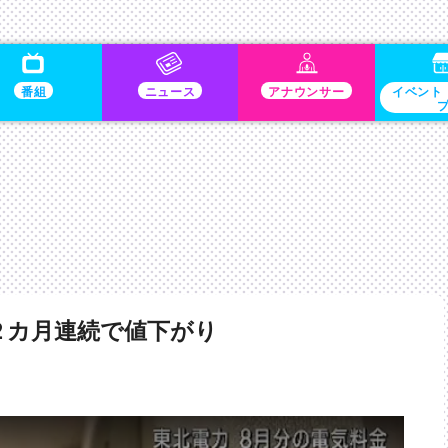
番組
ニュース
アナウンサー
イベント
２カ月連続で値下がり