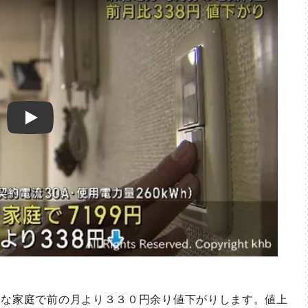
Play
な家庭で前の月より３３０円余り値下がりします。値上