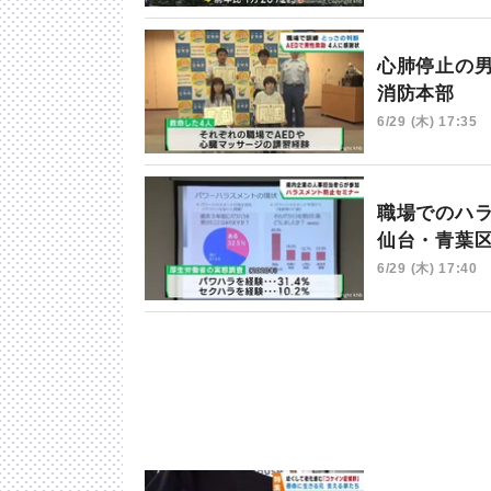
心肺停止の
消防本部
6/29 (木) 17:35
職場でのハ
仙台・青葉
6/29 (木) 17:40