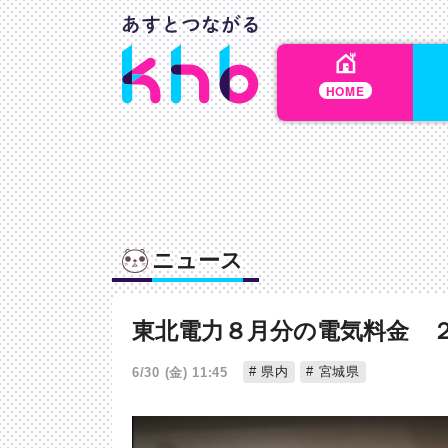
HOME
ニュース
東北電力８月分の電気料金 
県内
宮城県
6/30 (金) 11:45