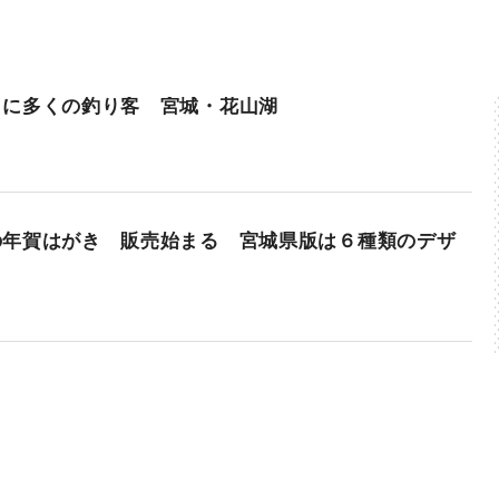
りに多くの釣り客 宮城・花山湖
の年賀はがき 販売始まる 宮城県版は６種類のデザ