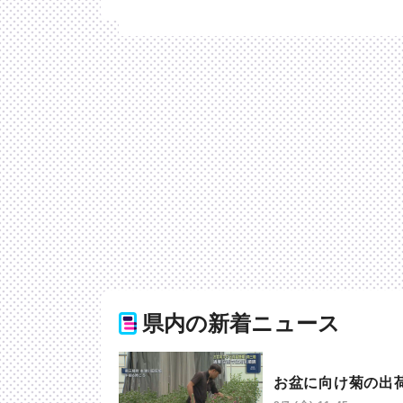
県内の新着ニュース
お盆に向け菊の出