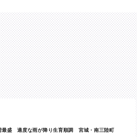
荷最盛 適度な雨が降り生育順調 宮城・南三陸町