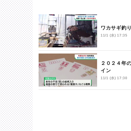
ワカサギ釣
11/1 (水) 17:35
２０２４年
イン
11/1 (水) 17:30