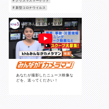
クリスマスマーケット
新型コロナウイルス
あなたが撮影したニュース映像な
どを、送ってください！