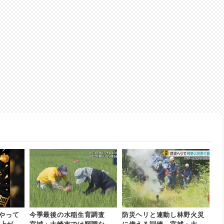
やって
今季最後の水稲生育調査
防災ヘリと連動し林野火災