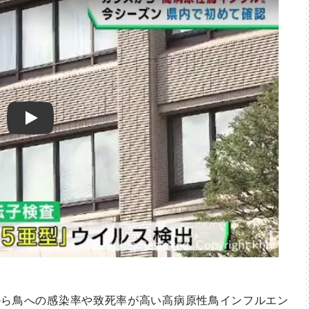
Play
ら鳥への感染率や致死率が高い高病原性鳥インフルエン