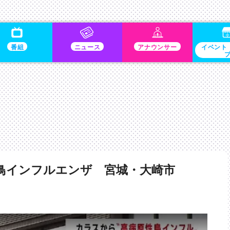
番組
ニュース
アナウンサー
イベント
鳥インフルエンザ 宮城・大崎市