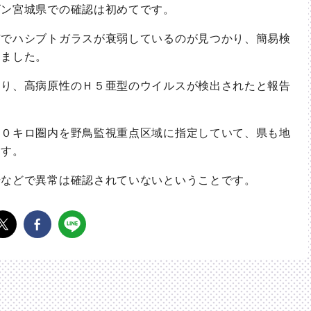
ズン宮城県での確認は初めてです。
でハシブトガラスが衰弱しているのが見つかり、簡易検
出ました。
り、高病原性のＨ５亜型のウイルスが検出されたと報告
０キロ圏内を野鳥監視重点区域に指定していて、県も地
ます。
などで異常は確認されていないということです。