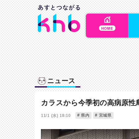
HOME
ニュース
カラスから今季初の高病原性
県内
宮城県
11/1 (水) 18:10