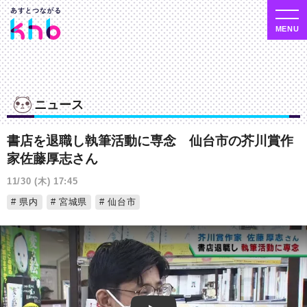
ニュース
書店を退職し執筆活動に専念 仙台市の芥川賞作
家佐藤厚志さん
11/30 (木) 17:45
県内
宮城県
仙台市