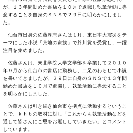
が、１３年間勤めた書店を１０月で退職し執筆活動に専
念することを自身のＳＮＳで２９日に明らかにしまし
た。
仙台市出身の佐藤厚志さんは１月、東日本大震災をテ
ーマにした小説「荒地の家族」で芥川賞を受賞し、一躍
注目を集めました。
佐藤さんは、東北学院大学文学部を卒業して２０１０
年９月から仙台市の書店に勤務し、二足のわらじで小説
を書いてきましたが、２９日に自身のＳＮＳで１３年間
勤めた書店を１０月で退職し、執筆活動に専念すること
を明らかにしました。
佐藤さんは引き続き仙台市を拠点に活動するというこ
とで、ｋｈｂの取材に対し「これからも執筆活動などを
通して皆さんにご恩をお返ししていきたい」とコメント
しています。