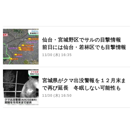
仙台・宮城野区でサルの目撃情報
前日には仙台・若林区でも目撃情報
11/30 (木) 16:35
宮城県がクマ出没警報を１２月末ま
で再び延長 冬眠しない可能性も
11/30 (木) 16:50