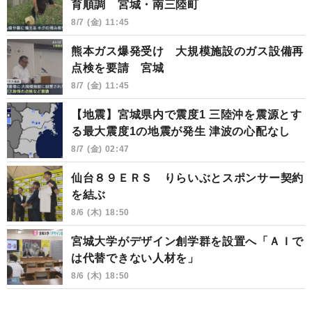
育順調 宮城・南三陸町
8/7 (金) 11:45
熊本ガス爆発受け 大規模施設のガス設備再
点検を要請 宮城
8/7 (金) 11:45
【地震】宮城県内で震度1 三陸沖を震源とす
る最大震度1の地震が発生 津波の心配なし
8/7 (金) 02:47
仙台８９ＥＲＳ りらいぶとスポンサー契約
を結ぶ
8/6 (木) 18:50
宮城大学がデザイン創学群を設置へ「ＡＩで
は代替できない人材を」
8/6 (木) 18:50