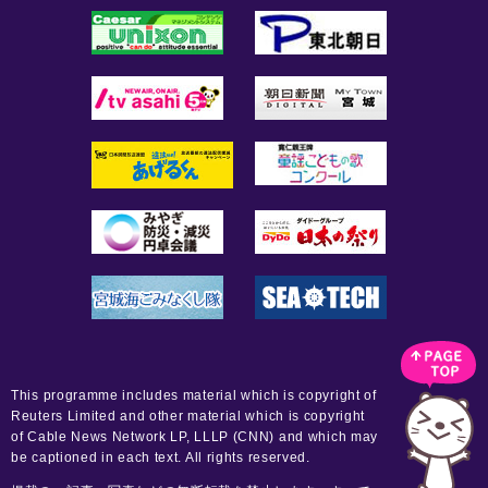
This programme includes material which is copyright of
Reuters Limited and other material which is copyright
of Cable News Network LP, LLLP (CNN) and which may
be captioned in each text. All rights reserved.