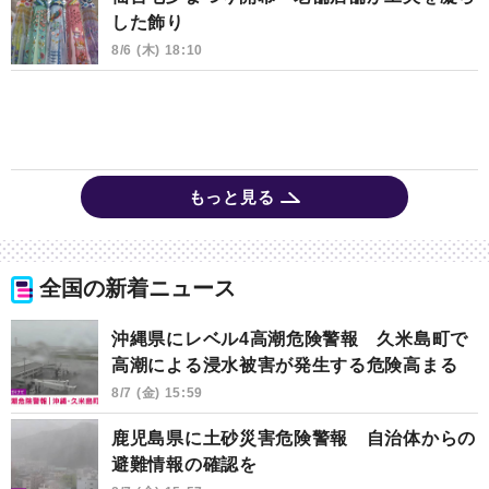
した飾り
8/6 (木) 18:10
もっと見る
全国の新着ニュース
沖縄県にレベル4高潮危険警報 久米島町で
高潮による浸水被害が発生する危険高まる
8/7 (金) 15:59
鹿児島県に土砂災害危険警報 自治体からの
避難情報の確認を