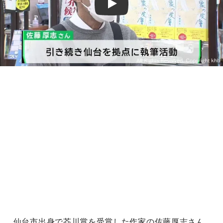
Play
仙台市出身で芥川賞を受賞した作家の佐藤厚志さん