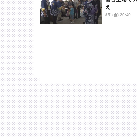
え
8/7 (金) 20:40