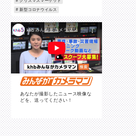
クリスマスマーケット
新型コロナウイルス
あなたが撮影したニュース映像な
どを、送ってください！