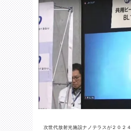
次世代放射光施設ナノテラスが２０２４