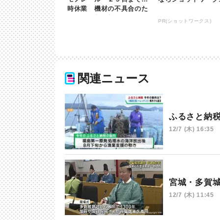
時休業 機材の不具合のた
め | khb東日本放送
PR(ショットワークス)
関連ニュース
ふるさと納
12/7 (木) 16:35
宮城・多賀
12/7 (木) 11:45