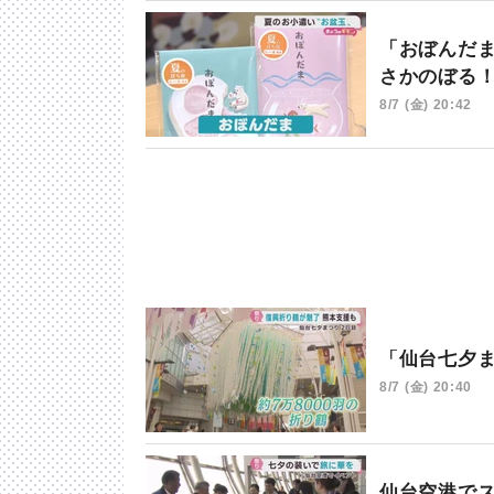
「おぼんだ
さかのぼる
8/7 (金) 20:42
「仙台七夕
8/7 (金) 20:40
仙台空港で