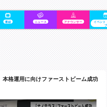
番組
ニュース
アナウンサー
イベント
 本格運用に向けファーストビーム成功