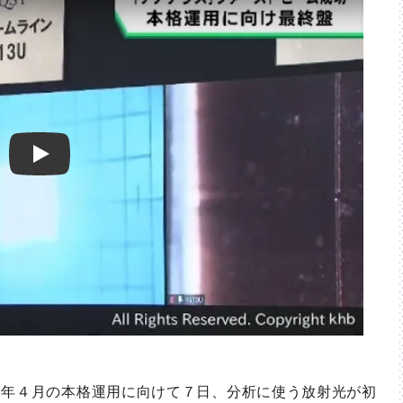
Play
年４月の本格運用に向けて７日、分析に使う放射光が初