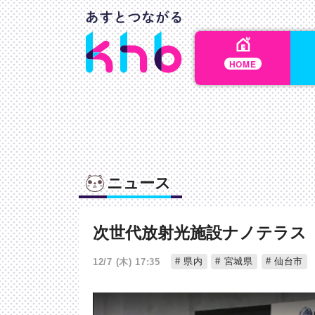
HOME
ニュース
次世代放射光施設ナノテラス
県内
宮城県
仙台市
12/7 (木) 17:35