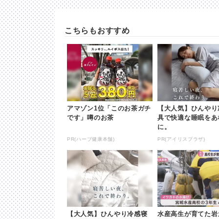
こちらもおすすめ
アマゾン1位「このお茶ガチ
【大人気】ひんやり
です」噂のお茶
具で快適な睡眠をあ
に。
PR(ハーブ健康本舗)
PR(アイリスプラザ)
【大人気】ひんやり冷感寝
水産高生が育てた岩