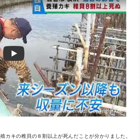
Play
殖カキの稚貝の８割以上が死んだことが分かりました。