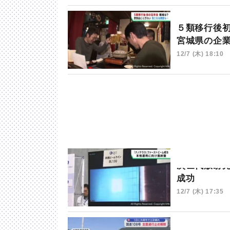
５類移行後
宮城県の企
12/7 (木) 18:10
次世代放射
成功
12/7 (木) 17:35