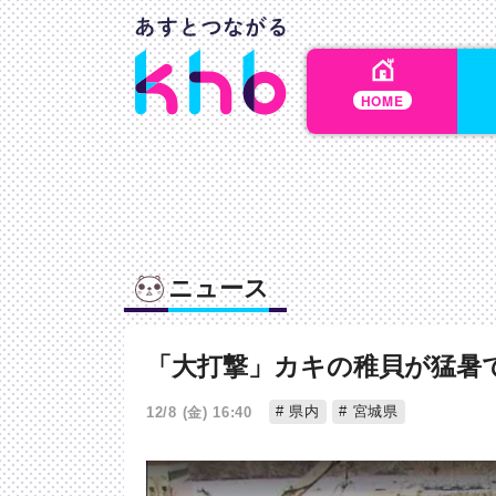
HOME
ニュース
「大打撃」カキの稚貝が猛暑
県内
宮城県
12/8 (金) 16:40