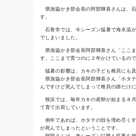
県漁協かき部会長の阿部輝喜さんは、石
す。
石巻市では、今シーズン猛暑で海水温が
でしまいました。
県漁協かき部会長阿部輝喜さん「ここま
す。ここまで育つのに２年かけているの
猛暑の影響は、カキの子ども稚貝にも及
県漁協かき部会長阿部輝喜さん「ホタテ
んですけど死んでしまって稚貝の跡だけ
牧浜では、毎年カキの産卵が始まる８月
て育て出荷しています。
例年であれば、ホタテの殻を埋め尽くす
が死んでしまったということです。
阿部さんは、来シーズン以降も収量を確