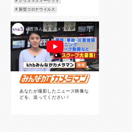
クリスマスマーケット
新型コロナウイルス
あなたが撮影したニュース映像な
どを、送ってください！