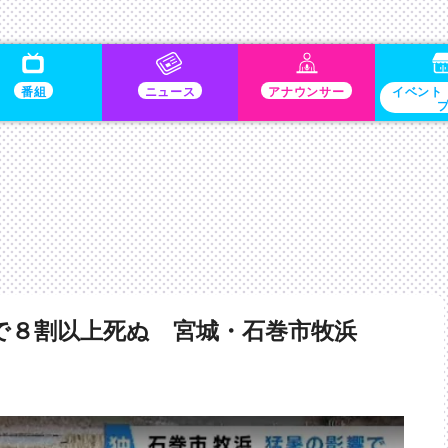
番組
ニュース
アナウンサー
イベント
で８割以上死ぬ 宮城・石巻市牧浜