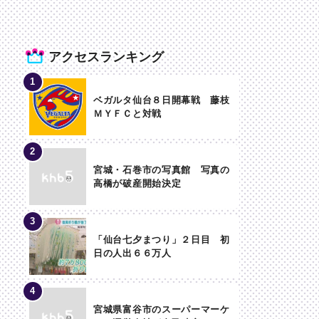
アクセスランキング
ベガルタ仙台８日開幕戦 藤枝
ＭＹＦＣと対戦
宮城・石巻市の写真館 写真の
高橋が破産開始決定
「仙台七夕まつり」２日目 初
日の人出６６万人
宮城県富谷市のスーパーマーケ