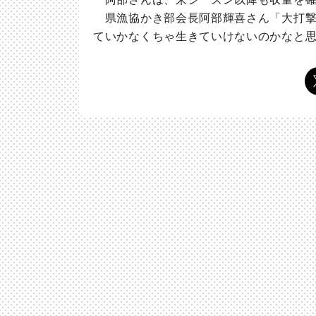
県漁協かき部会長阿部輝喜さん「大打撃
ていかなくちゃ生きていけないのかなと