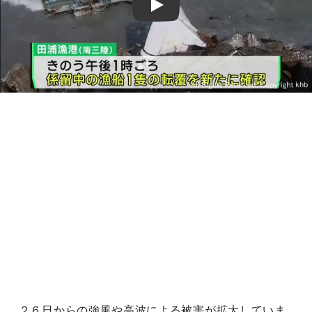
Play
２６日からの強風や高波による被害が拡大していま