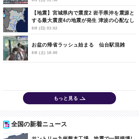
【地震】宮城県内で震度2 岩手県沖を震源と
する最大震度4の地震が発生 津波の心配なし
8/9 (日) 03:02
お盆の帰省ラッシュ始まる 仙台駅混雑
8/8 (土) 18:00
もっと見る
全国の新着ニュース
サントリー九州熊本工場 地震で一部損壊し