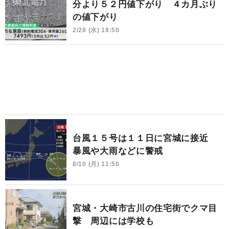
分より５２円値下がり ４カ月ぶり
の値下がり
2/28 (水) 18:50
台風１５号は１１日に宮城に接近
暴風や大雨などに警戒
8/10 (月) 11:50
宮城・大崎市古川の住宅街でクマ目
撃 周辺には学校も