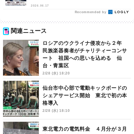
2026.06.17
Recommended by
関連ニュース
ロシアのウクライナ侵攻から２年
民族楽器奏者がチャリティーコンサ
ート 祖国への思いを込める 仙
台・青葉区
2/28 (水) 18:20
仙台市中心部で電動キックボードの
シェアサービス開始 東北で初の本
格導入
2/28 (水) 18:10
東北電力の電気料金 ４月分が３月