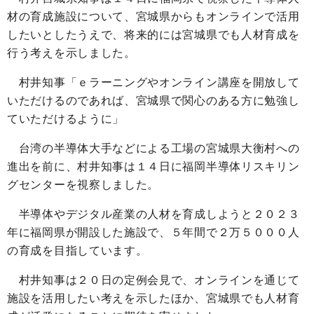
材の育成施設について、宮城県からもオンラインで活用
したいとしたうえで、将来的には宮城県でも人材育成を
行う考えを示しました。
村井知事「ｅラーニングやオンライン講座を開放して
いただけるのであれば、宮城県で関心のある方に勉強し
ていただけるように」
台湾の半導体大手などによる工場の宮城県大衡村への
進出を前に、村井知事は１４日に福岡半導体リスキリン
グセンターを視察しました。
半導体やデジタル産業の人材を育成しようと２０２３
年に福岡県が開設した施設で、５年間で２万５０００人
の育成を目指しています。
村井知事は２０日の定例会見で、オンラインを通じて
施設を活用したい考えを示したほか、宮城県でも人材育