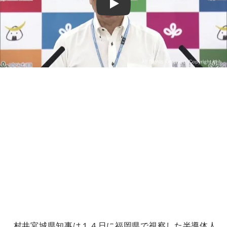
Play
村井宮城県知事は１４日に福岡県で視察した半導体人