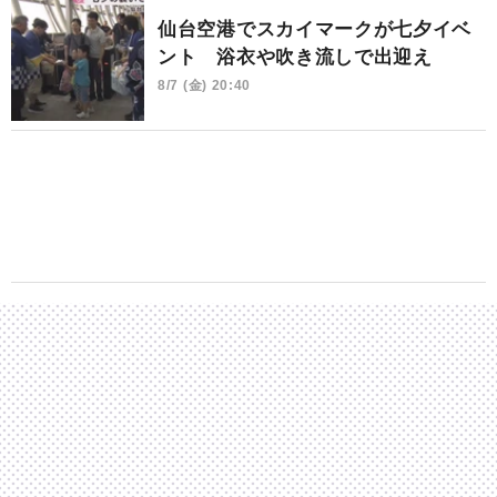
仙台空港でスカイマークが七夕イベ
ント 浴衣や吹き流しで出迎え
8/7 (金) 20:40