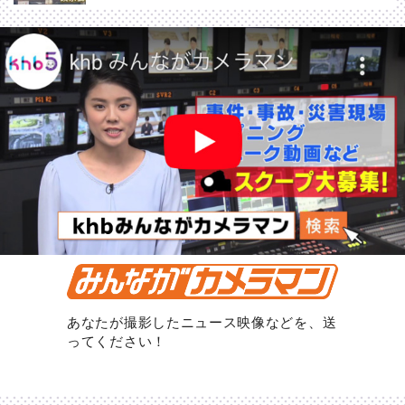
あなたが撮影したニュース映像などを、送
ってください！