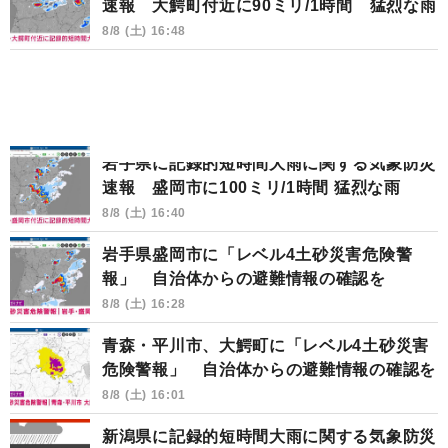
速報 大鰐町付近に90ミリ/1時間 猛烈な雨
8/8 (土) 16:48
岩手県に記録的短時間大雨に関する気象防災
速報 盛岡市に100ミリ/1時間 猛烈な雨
8/8 (土) 16:40
岩手県盛岡市に「レベル4土砂災害危険警
報」 自治体からの避難情報の確認を
8/8 (土) 16:28
青森・平川市、大鰐町に「レベル4土砂災害
危険警報」 自治体からの避難情報の確認を
8/8 (土) 16:01
新潟県に記録的短時間大雨に関する気象防災