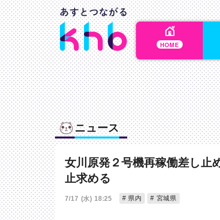
HOME
ニュース
女川原発２号機再稼働差し止
止求める
県内
宮城県
7/17 (水) 18:25