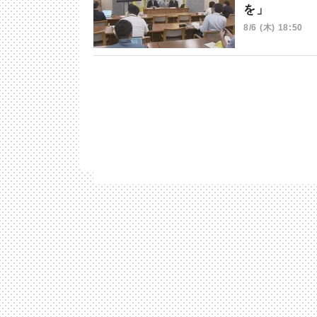
を」
8/6 (木) 18:50