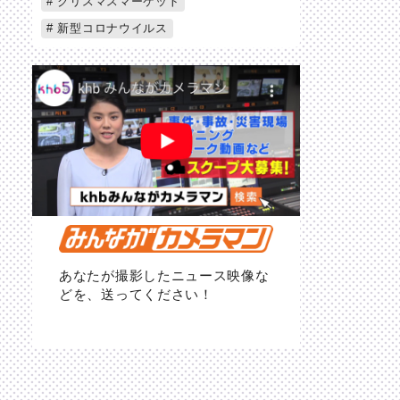
クリスマスマーケット
新型コロナウイルス
あなたが撮影したニュース映像な
どを、送ってください！