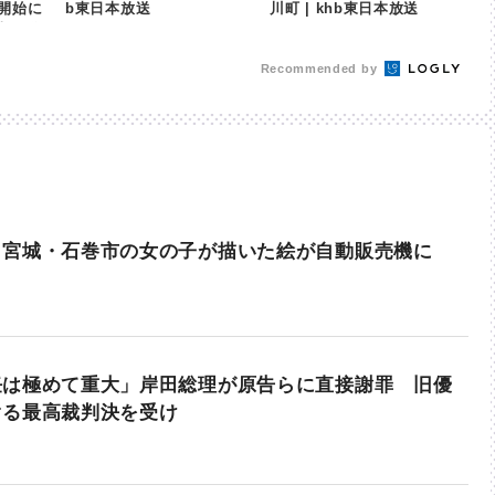
開始に
b東日本放送
川町 | khb東日本放送
日本放送
Recommended by
 宮城・石巻市の女の子が描いた絵が自動販売機に
任は極めて重大」岸田総理が原告らに直接謝罪 旧優
ぐる最高裁判決を受け