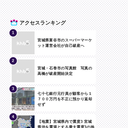
アクセスランキング
宮城県富谷市のスーパーマーケ
ット運営会社が自己破産へ
宮城・石巻市の写真館 写真の
高橋が破産開始決定
七十七銀行元行員が顧客から１
７００万円を不正に預かり返却
せず
【地震】宮城県内で震度3 宮城
県沖を震源とする最大震度3の地