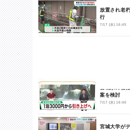
放置され老
行
7/17 (水) 16:45
宮城県の宿
案を検討
7/17 (水) 16:40
宮城大学が