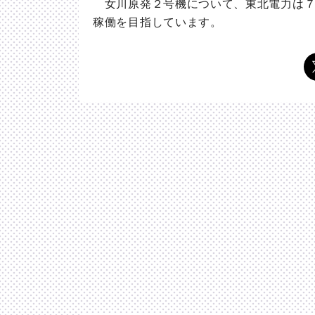
女川原発２号機について、東北電力は７
稼働を目指しています。