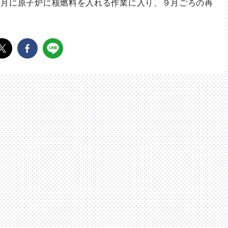
月に原子炉に核燃料を入れる作業に入り、９月ごろの再