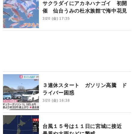
サクラダイにアカネハナゴイ 初開
催 仙台うみの杜水族館で海中花見
3/20 (金) 17:35
３連休スタート ガソリン高騰 ド
ライバー困惑
3/20 (金) 16:38
台風１５号は１１日に宮城に接近
暴風や大雨などに警戒