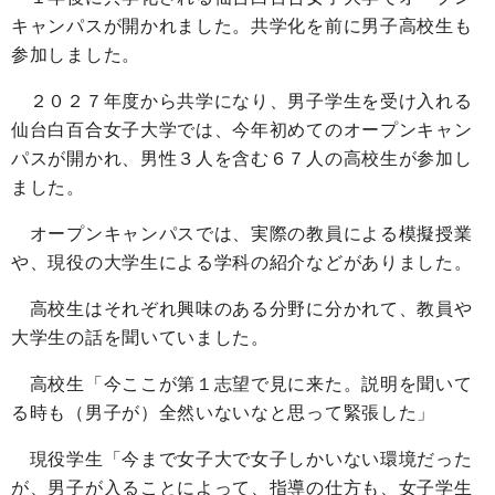
キャンパスが開かれました。共学化を前に男子高校生も
参加しました。
２０２７年度から共学になり、男子学生を受け入れる
仙台白百合女子大学では、今年初めてのオープンキャン
パスが開かれ、男性３人を含む６７人の高校生が参加し
ました。
オープンキャンパスでは、実際の教員による模擬授業
や、現役の大学生による学科の紹介などがありました。
高校生はそれぞれ興味のある分野に分かれて、教員や
大学生の話を聞いていました。
高校生「今ここが第１志望で見に来た。説明を聞いて
る時も（男子が）全然いないなと思って緊張した」
現役学生「今まで女子大で女子しかいない環境だった
が、男子が入ることによって、指導の仕方も、女子学生