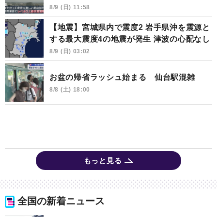
8/9 (日) 11:58
【地震】宮城県内で震度2 岩手県沖を震源と
する最大震度4の地震が発生 津波の心配なし
8/9 (日) 03:02
お盆の帰省ラッシュ始まる 仙台駅混雑
8/8 (土) 18:00
もっと見る
全国の新着ニュース