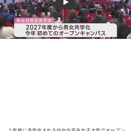
Play
１年後に共学化される仙台白百合女子大学でオープン