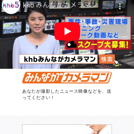
あなたが撮影したニュース映像などを、送
ってください！