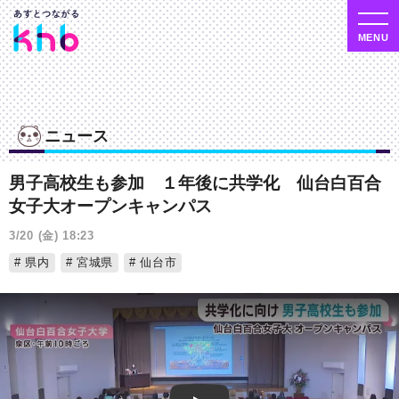
ニュース
男子高校生も参加 １年後に共学化 仙台白百合
女子大オープンキャンパス
3/20 (金) 18:23
県内
宮城県
仙台市