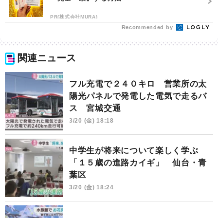
PR(株式会社MURA)
Recommended by
関連ニュース
フル充電で２４０キロ 営業所の太
陽光パネルで発電した電気で走るバ
ス 宮城交通
3/20 (金) 18:18
中学生が将来について楽しく学ぶ
「１５歳の進路カイギ」 仙台・青
葉区
3/20 (金) 18:24