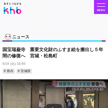
ニュース
国宝瑞巌寺 重要文化財のふすま絵を搬出し５年
間の修復へ 宮城・松島町
5/19 (火) 16:45
県内
宮城県