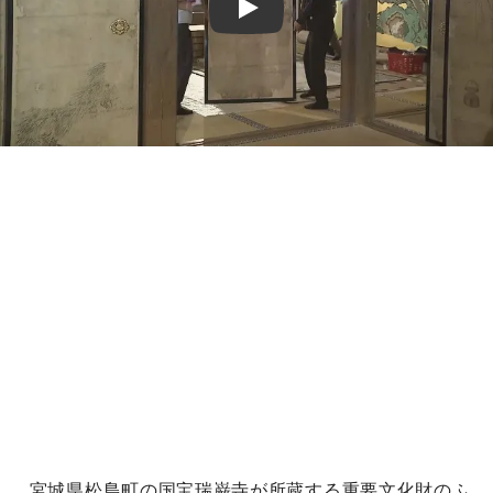
Play
宮城県松島町の国宝瑞巌寺が所蔵する重要文化財のふ