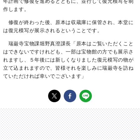
年計画で修復を進めるとともに、並行して復元模写を制
作します。
修復が終わった後、原本は収蔵庫に保管され、本堂に
は復元模写が展示されるということです。
瑞巌寺宝物課堀野真澄課長「原本はご覧いただくこと
はできないですけれども、一部は宝物館の方でも展示さ
れますし、５年後には新しくなりました復元模写の物が
立て込まれますので、皆様それを楽しみに瑞巌寺を訪ね
ていただければ幸いでございます」