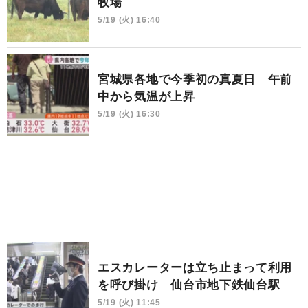
牧場
5/19 (火) 16:40
宮城県各地で今季初の真夏日 午前
中から気温が上昇
5/19 (火) 16:30
エスカレーターは立ち止まって利用
を呼び掛け 仙台市地下鉄仙台駅
5/19 (火) 11:45