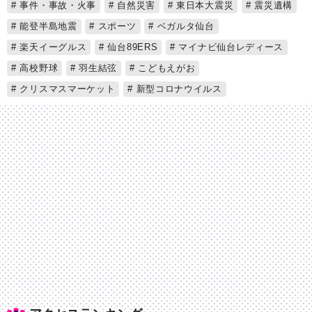
事件・事故・火事
自然災害
東日本大震災
震災遺構
能登半島地震
スポーツ
ベガルタ仙台
楽天イーグルス
仙台89ERS
マイナビ仙台レディース
高校野球
羽生結弦
こどもえがお
クリスマスマーケット
新型コロナウイルス