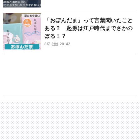
「おぼんだま」って言葉聞いたこと
ある？ 起源は江戸時代までさかの
ぼる！？
8/7 (金) 20:42