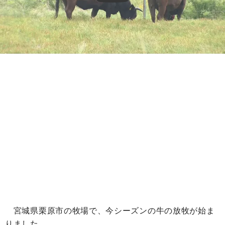
宮城県栗原市の牧場で、今シーズンの牛の放牧が始ま
りました。