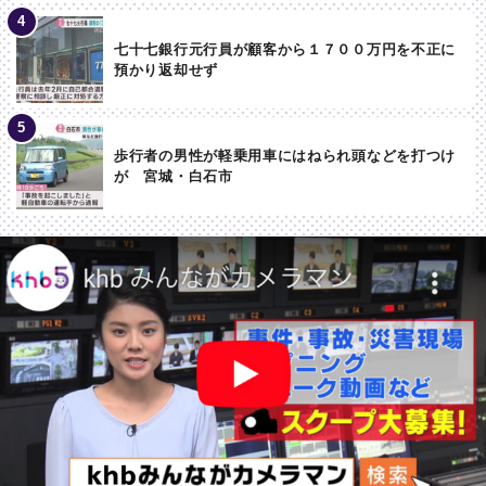
七十七銀行元行員が顧客から１７００万円を不正に
預かり返却せず
歩行者の男性が軽乗用車にはねられ頭などを打つけ
が 宮城・白石市