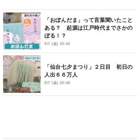
「おぼんだま」って言葉聞いたこと
ある？ 起源は江戸時代までさかの
ぼる！？
8/7 (金) 20:42
「仙台七夕まつり」２日目 初日の
人出６６万人
8/7 (金) 20:40