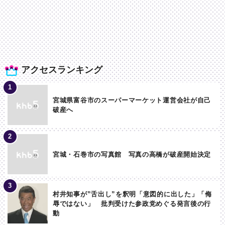
アクセスランキング
宮城県富谷市のスーパーマーケット運営会社が自己
破産へ
宮城・石巻市の写真館 写真の高橋が破産開始決定
村井知事が”舌出し”を釈明「意図的に出した」「侮
辱ではない」 批判受けた参政党めぐる発言後の行
動