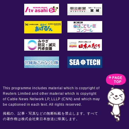
This programme includes material which is copyright of
Reuters Limited and other material which is copyright
of Cable News Network LP, LLLP (CNN) and which may
be captioned in each text. All rights reserved.
掲載の、記事・写真などの無断転載を禁止します。すべて
の著作権は株式会社東日本放送に帰属します。