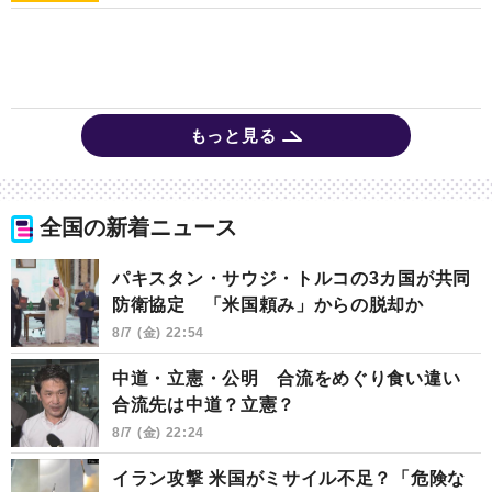
もっと見る
全国の新着ニュース
パキスタン・サウジ・トルコの3カ国が共同
防衛協定 「米国頼み」からの脱却か
8/7 (金) 22:54
中道・立憲・公明 合流をめぐり食い違い
合流先は中道？立憲？
8/7 (金) 22:24
イラン攻撃 米国がミサイル不足？「危険な