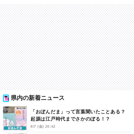
県内の新着ニュース
「おぼんだま」って言葉聞いたことある？
起源は江戸時代までさかのぼる！？
8/7 (金) 20:42