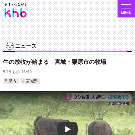
ニュース
牛の放牧が始まる 宮城・栗原市の牧場
5/19 (火) 16:40
県内
宮城県
Play