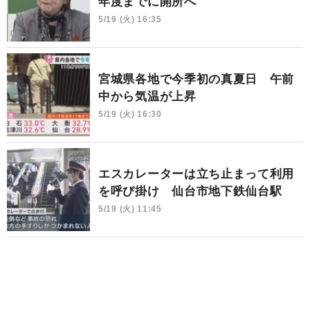
年度までに開所へ
5/19 (火) 16:35
宮城県各地で今季初の真夏日 午前
中から気温が上昇
5/19 (火) 16:30
エスカレーターは立ち止まって利用
を呼び掛け 仙台市地下鉄仙台駅
5/19 (火) 11:45