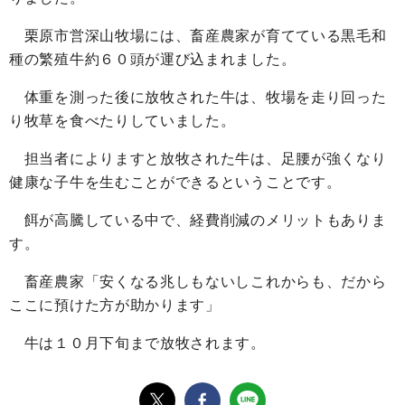
栗原市営深山牧場には、畜産農家が育てている黒毛和
種の繁殖牛約６０頭が運び込まれました。
体重を測った後に放牧された牛は、牧場を走り回った
り牧草を食べたりしていました。
担当者によりますと放牧された牛は、足腰が強くなり
健康な子牛を生むことができるということです。
餌が高騰している中で、経費削減のメリットもありま
す。
畜産農家「安くなる兆しもないしこれからも、だから
ここに預けた方が助かります」
牛は１０月下旬まで放牧されます。