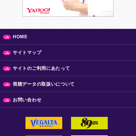
HOME
サイトマップ
サイトのご利用にあたって
視聴データの取扱いについて
お問い合わせ