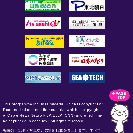
This programme includes material which is copyright of
Reuters Limited and other material which is copyright
of Cable News Network LP, LLLP (CNN) and which may
be captioned in each text. All rights reserved.
掲載の、記事・写真などの無断転載を禁止します。すべて