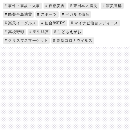
事件・事故・火事
自然災害
東日本大震災
震災遺構
能登半島地震
スポーツ
ベガルタ仙台
楽天イーグルス
仙台89ERS
マイナビ仙台レディース
高校野球
羽生結弦
こどもえがお
クリスマスマーケット
新型コロナウイルス