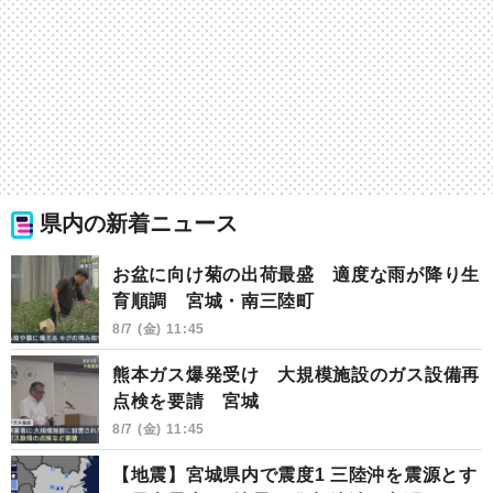
県内の新着ニュース
お盆に向け菊の出荷最盛 適度な雨が降り生
育順調 宮城・南三陸町
8/7 (金) 11:45
熊本ガス爆発受け 大規模施設のガス設備再
点検を要請 宮城
8/7 (金) 11:45
【地震】宮城県内で震度1 三陸沖を震源とす