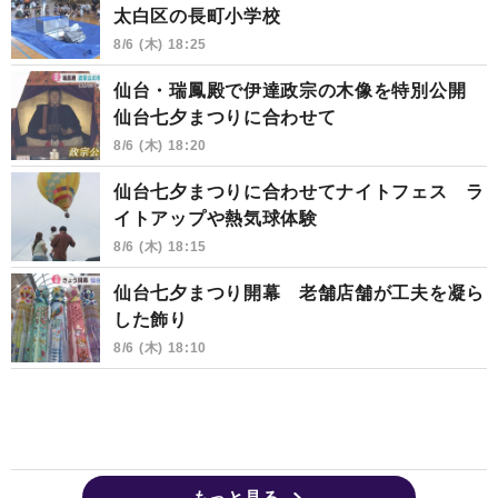
太白区の長町小学校
8/6 (木) 18:25
仙台・瑞鳳殿で伊達政宗の木像を特別公開
仙台七夕まつりに合わせて
8/6 (木) 18:20
仙台七夕まつりに合わせてナイトフェス ラ
イトアップや熱気球体験
8/6 (木) 18:15
仙台七夕まつり開幕 老舗店舗が工夫を凝ら
した飾り
8/6 (木) 18:10
もっと見る