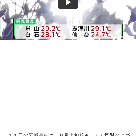
Play
１１日の宮城県内は、８月上旬並みにまで気温が上が