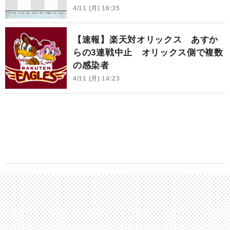
4/11 (月) 16:35
【速報】楽天対オリックス あすか
らの3連戦中止 オリックス側で複数
の感染者
4/11 (月) 14:23