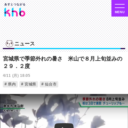
ニュース
宮城県で季節外れの暑さ 米山で８月上旬並みの
２９．２度
4/11 (月) 18:05
県内
宮城県
仙台市