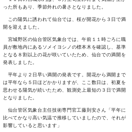
った所もあり、季節外れの暑さとなりました。
この陽気に誘われて仙台では、桜が開花から３日で満
開を迎えました。
宮城野区の仙台管区気象台では、午前１１時ごろに職
員が敷地内にあるソメイヨシノの標本木を確認し、基準
となる８割以上の花が咲いていたため、仙台での満開を
発表しました。
平年より２日早い満開の発表です。開花から満開まで
は平年なら５日ほどかかりますが、ここ数日は、初夏を
思わせる陽気が続いたため、観測史上最短の３日で満開
となりました。
仙台管区気象台主任技術専門官工藤則安さん「平年に
比べてかなり高い気温で推移していましたので、それが
影響していると思います」