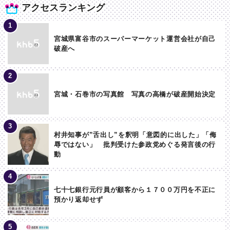
アクセスランキング
宮城県富谷市のスーパーマーケット運営会社が自己
破産へ
宮城・石巻市の写真館 写真の高橋が破産開始決定
村井知事が”舌出し”を釈明「意図的に出した」「侮
辱ではない」 批判受けた参政党めぐる発言後の行
動
七十七銀行元行員が顧客から１７００万円を不正に
預かり返却せず