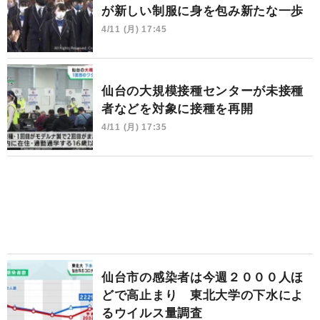
が新しい制服に身を包み新たな一歩
4/11 (月) 17:45
仙台の大規模接種センターが未接種
者などを対象に接種を再開
4/11 (月) 17:35
仙台市の感染者は今週２０００人ほ
どで高止まり 東北大学の下水によ
るウイルス量調査