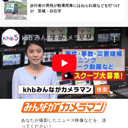
歩行者の男性が軽乗用車にはねられ頭などを打つけ
が 宮城・白石市
あなたが撮影したニュース映像などを、送
ってください！