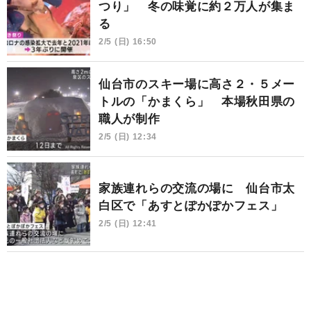
つり」 冬の味覚に約２万人が集ま
る
2/5 (日) 16:50
仙台市のスキー場に高さ２・５メー
トルの「かまくら」 本場秋田県の
職人が制作
2/5 (日) 12:34
家族連れらの交流の場に 仙台市太
白区で「あすとぽかぽかフェス」
2/5 (日) 12:41