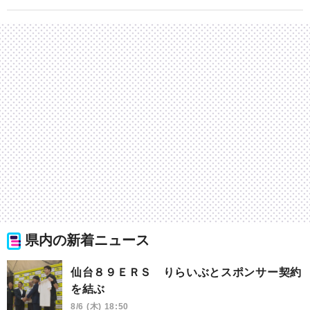
県内の新着ニュース
仙台８９ＥＲＳ りらいぶとスポンサー契約
を結ぶ
8/6 (木) 18:50