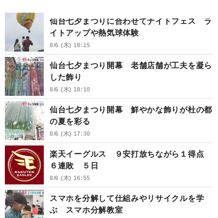
仙台七夕まつりに合わせてナイトフェス ラ
イトアップや熱気球体験
8/6 (木) 18:15
仙台七夕まつり開幕 老舗店舗が工夫を凝ら
した飾り
8/6 (木) 18:10
仙台七夕まつり開幕 鮮やかな飾りが杜の都
の夏を彩る
8/6 (木) 17:30
楽天イーグルス ９安打放ちながら１得点
６連敗 ５日
8/6 (木) 16:55
スマホを分解して仕組みやリサイクルを学
ぶ スマホ分解教室