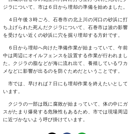
ジラについて、市は６日から埋却の準備を始めました。
４日午後３時ごろ、石巻市の北上川の河口の砂浜に打
ち上げられた死んだクジラについて、石巻市は波の影響
を受けない近くの砂浜に穴を掘り埋却する方針です。
６日から埋却へ向けた準備作業が始まっていて、午前
中は周辺にオイルフェンスを設置する作業が行われまし
た。クジラの脂などが海に流れ出て、養殖しているワカ
メなどに影響が出るのを防ぐためだということです。
市では、早ければ７日にも埋却作業を終えたいとして
います。
クジラの一部は既に腐敗が始まっていて、体の中にガ
スがたまり爆発する危険性もあるため、市では現場周辺
に近づかないよう呼び掛けています。