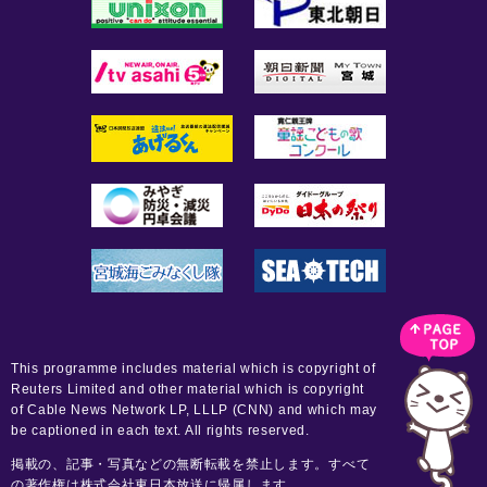
This programme includes material which is copyright of
Reuters Limited and other material which is copyright
of Cable News Network LP, LLLP (CNN) and which may
be captioned in each text. All rights reserved.
掲載の、記事・写真などの無断転載を禁止します。すべて
の著作権は株式会社東日本放送に帰属します。