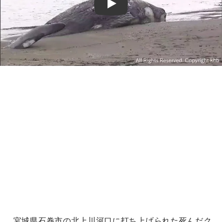
Play
宮城県石巻市の北上川河口に打ち上げられた死んだク