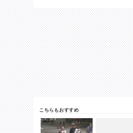
こちらもおすすめ