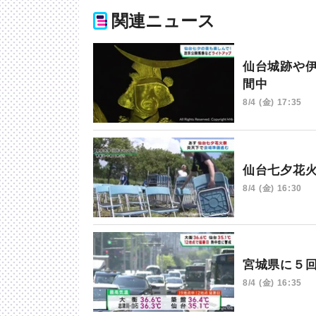
関連ニュース
仙台城跡や
間中
8/4 (金) 17:35
仙台七夕花
8/4 (金) 16:30
宮城県に５
8/4 (金) 16:35