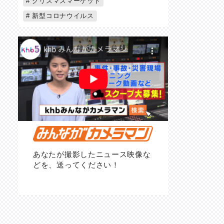
クリスマスマーケット
新型コロナウイルス
あなたが撮影したニュース映像な
どを、送ってください！