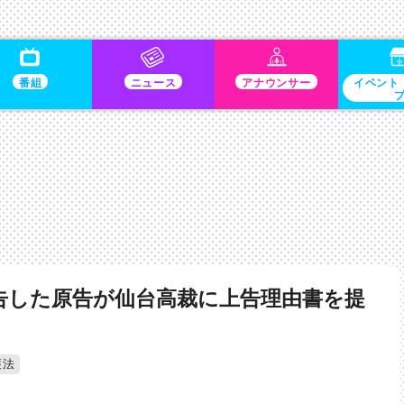
番組
ニュース
アナウンサー
イベント
告した原告が仙台高裁に上告理由書を提
護法