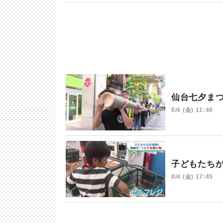
仙台七夕ま
8/4 (金) 11:40
子どもたち
8/4 (金) 17:45