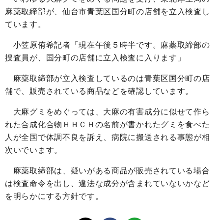
麻薬取締部が、仙台市青葉区国分町の店舗を立入検査し
ています。
小笠原侑希記者「現在午後５時半です。麻薬取締部の
捜査員が、国分町の店舗に立入検査に入ります」
麻薬取締部が立入検査しているのは青葉区国分町の店
舗で、販売されている商品などを確認しています。
大麻グミをめぐっては、大麻の有害成分に似せて作ら
れた合成化合物ＨＨＣＨの名前が書かれたグミを食べた
人が全国で体調不良を訴え、病院に搬送される事態が相
次いでいます。
麻薬取締部は、疑いがある商品が販売されている場合
は検査命令を出し、違法な成分が含まれていないかなど
を明らかにする方針です。