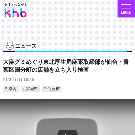
ニュース
大麻グミめぐり東北厚生局麻薬取締部が仙台・青
葉区国分町の店舗を立ち入り検査
11/20 (月) 18:45
県内
宮城県
仙台市