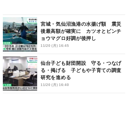
宮城・気仙沼漁港の水揚げ額 震災
後最高額が確実に カツオとビンチ
ョウマグロ好調が後押し
11/20 (月) 16:45
仙台子ども財団開設 守る・つなげ
る・掲げる 子どもや子育ての調査
研究を進める
11/20 (月) 16:40