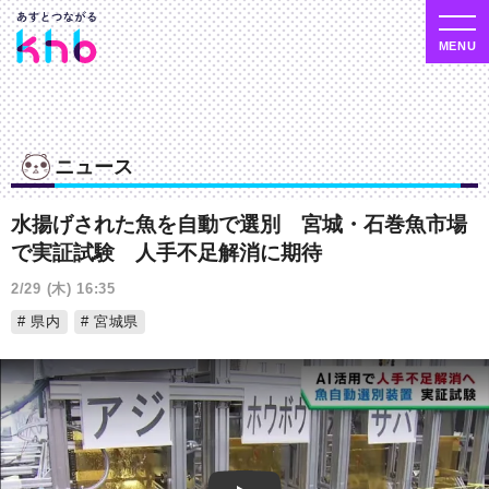
ニュース
水揚げされた魚を自動で選別 宮城・石巻魚市場
で実証試験 人手不足解消に期待
2/29 (木) 16:35
県内
宮城県