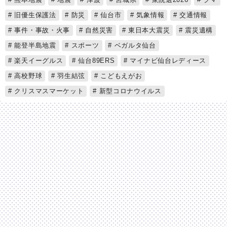
旧優生保護法
防災
仙台市
気象情報
交通情報
事件・事故・火事
自然災害
東日本大震災
震災遺構
能登半島地震
スポーツ
ベガルタ仙台
楽天イーグルス
仙台89ERS
マイナビ仙台レディース
高校野球
羽生結弦
こどもえがお
クリスマスマーケット
新型コロナウイルス