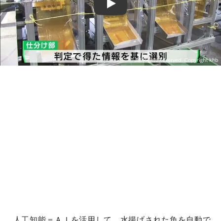
Play
人工知能＝ＡＩを活用して、水揚げされた魚を自動で