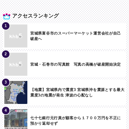
アクセスランキング
宮城県富谷市のスーパーマーケット運営会社が自己
破産へ
宮城・石巻市の写真館 写真の高橋が破産開始決定
【地震】宮城県内で震度3 宮城県沖を震源とする最大
震度3の地震が発生 津波の心配なし
七十七銀行元行員が顧客から１７００万円を不正に
預かり返却せず