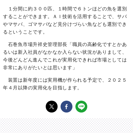
１分間に約３００匹、１時間で６トンほどの魚を選別
することができます。ＡＩ技術を活用することで、サバ
やマサバ、ゴマサバなど見分けづらい魚なども選別でき
るということです。
石巻魚市場升祥史管理部長「職員の高齢化ですとかあ
るいは新入社員がなかなか入らない状況がありまして、
今後どんどん進んでこれが実用化できれば市場としては
非常にありがたいとは思います」
装置は新年度には実用機が作られる予定で、２０２５
年４月以降の実用化を目指します。