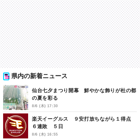
県内の新着ニュース
仙台七夕まつり開幕 鮮やかな飾りが杜の都
の夏を彩る
8/6 (木) 17:30
楽天イーグルス ９安打放ちながら１得点
６連敗 ５日
8/6 (木) 16:55