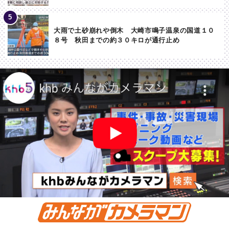
大雨で土砂崩れや倒木 大崎市鳴子温泉の国道１０
８号 秋田までの約３０キロが通行止め