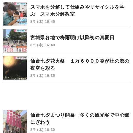
スマホを分解して仕組みやリサイクルを学
ぶ スマホ分解教室
8/6 (木) 16:45
宮城県各地で梅雨明け以降初の真夏日
8/6 (木) 16:40
仙台七夕花火祭 １万６０００発が杜の都の
夜空を彩る
8/6 (木) 16:35
仙台七夕まつり開幕 多くの観光客で中心部
にぎわう
8/6 (木) 16:30