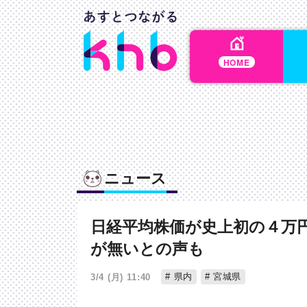
HOME
ニュース
日経平均株価が史上初の４万
が無いとの声も
県内
宮城県
3/4 (月) 11:40