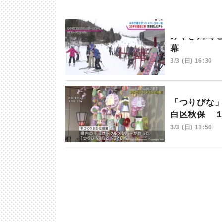
みやぎ川崎
幕
3/3 (日) 16:30
「つりびな
白区秋保 
3/3 (日) 11:50