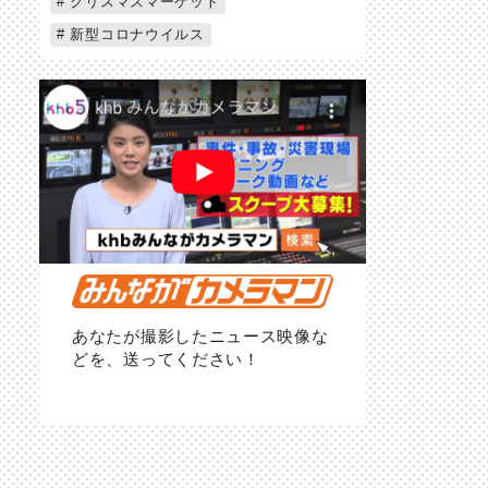
クリスマスマーケット
新型コロナウイルス
あなたが撮影したニュース映像な
どを、送ってください！