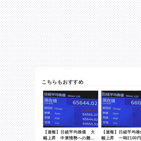
こちらもおすすめ
【速報】日経平均株価 大
【速報】日経平均株
幅上昇 中東情勢への懸念
幅上昇 一時2100