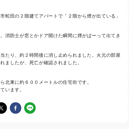
市蛇田の２階建てアパートで「２階から煙が出ている」
。消防士が窓とかドア開けた瞬間に煙がばーって出てき
当たり、約２時間後に消し止められました。火元の部屋
されましたが、死亡が確認されました。
ら北東に約６００メートルの住宅街です。
ています。