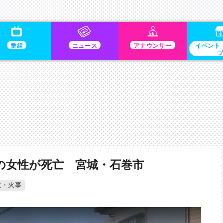
番組
ニュース
アナウンサー
イベント
の女性が死亡 宮城・石巻市
故・火事