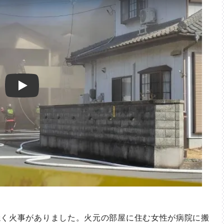
Play
く火事がありました。火元の部屋に住む女性が病院に搬