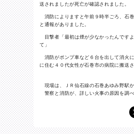
送されましたが死亡が確認されました。
消防によりますと午前９時半ごろ、石巻
と通報がありました。
目撃者「最初は煙が少なかったんですよ
て」
消防がポンプ車など６台を出して消火に
に住む４０代女性が石巻市の病院に搬送
現場は、ＪＲ仙石線の石巻あゆみ野駅か
警察と消防が、詳しい火事の原因を調べ