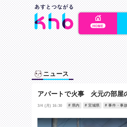
HOME
ニュース
アパートで火事 火元の部屋
県内
宮城県
事件・事
3/4 (月) 16:30