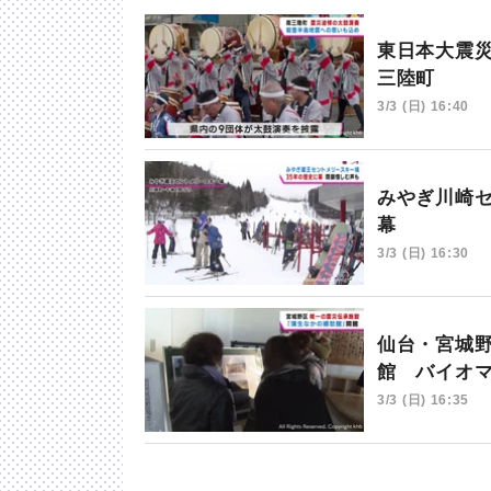
東日本大震災
三陸町
3/3 (日) 16:40
みやぎ川崎
幕
3/3 (日) 16:30
仙台・宮城
館 バイオ
3/3 (日) 16:35