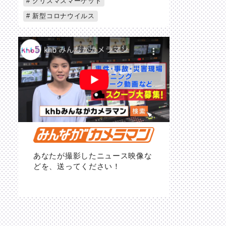
クリスマスマーケット
新型コロナウイルス
あなたが撮影したニュース映像な
どを、送ってください！