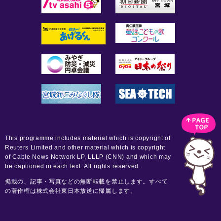
This programme includes material which is copyright of
Reuters Limited and other material which is copyright
of Cable News Network LP, LLLP (CNN) and which may
be captioned in each text. All rights reserved.
掲載の、記事・写真などの無断転載を禁止します。すべて
の著作権は株式会社東日本放送に帰属します。