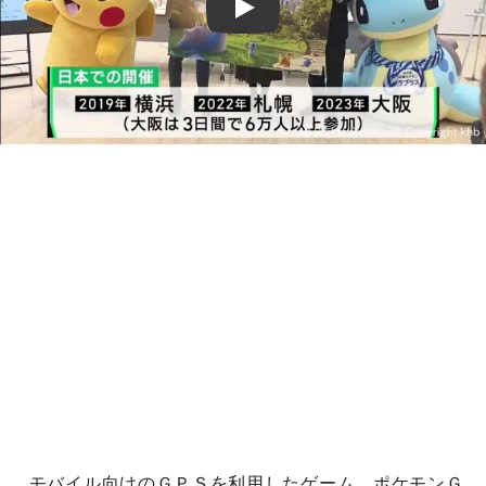
Play
モバイル向けのＧＰＳを利用したゲーム、ポケモンＧ