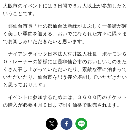
大阪市のイベントには３日間で６万人以上が参加したと
いうことです。
郡仙台市長「杜の都仙台は新緑がまぶしく一番街が輝
く美しい季節を迎える。おいでになられた方々に隅々ま
でお楽しみいただきたいと思います」
ナイアンティック日本法人村井説人社長「ポケモンＧ
Ｏトレーナーの皆様には是非仙台市のおいしいものをた
くさん召し上がっていただいたり、素敵な宿に泊まって
いただいたり、仙台市を思う存分堪能していただきたい
と思っております」
イベントに参加するためには、３６００円のチケット
の購入が必要４月９日まで割引価格で販売されます。