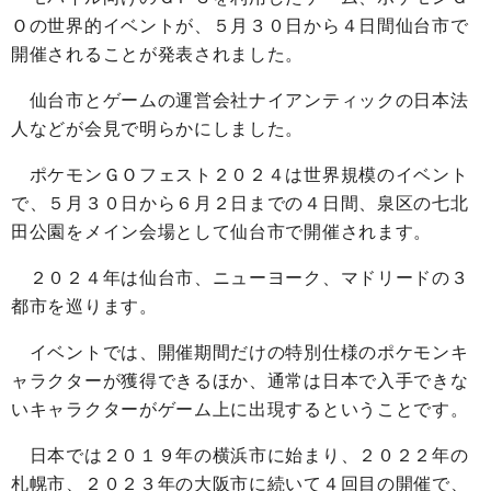
Ｏの世界的イベントが、５月３０日から４日間仙台市で
開催されることが発表されました。
仙台市とゲームの運営会社ナイアンティックの日本法
人などが会見で明らかにしました。
ポケモンＧＯフェスト２０２４は世界規模のイベント
で、５月３０日から６月２日までの４日間、泉区の七北
田公園をメイン会場として仙台市で開催されます。
２０２４年は仙台市、ニューヨーク、マドリードの３
都市を巡ります。
イベントでは、開催期間だけの特別仕様のポケモンキ
ャラクターが獲得できるほか、通常は日本で入手できな
いキャラクターがゲーム上に出現するということです。
日本では２０１９年の横浜市に始まり、２０２２年の
札幌市、２０２３年の大阪市に続いて４回目の開催で、