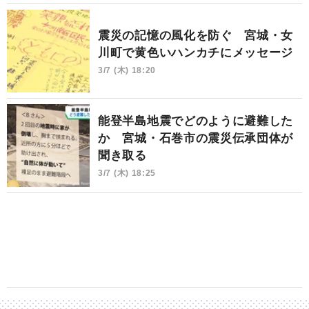
震災の記憶の風化を防ぐ 宮城・女
川町で黄色いハンカチにメッセージ
3/7 (木) 18:20
能登半島地震でどのように避難した
か 宮城・石巻市の震災伝承団体が
聞き取る
3/7 (木) 18:25