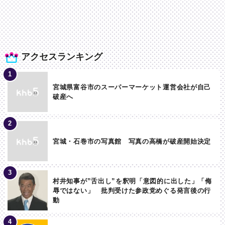
アクセスランキング
宮城県富谷市のスーパーマーケット運営会社が自己
破産へ
宮城・石巻市の写真館 写真の高橋が破産開始決定
村井知事が”舌出し”を釈明「意図的に出した」「侮
辱ではない」 批判受けた参政党めぐる発言後の行
動