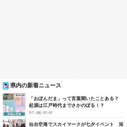
県内の新着ニュース
「おぼんだま」って言葉聞いたことある？
起源は江戸時代までさかのぼる！？
8/7 (金) 20:42
仙台空港でスカイマークが七夕イベント 浴