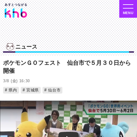
ニュース
ポケモンＧＯフェスト 仙台市で５月３０日から
開催
3/8 (金) 16:30
県内
宮城県
仙台市