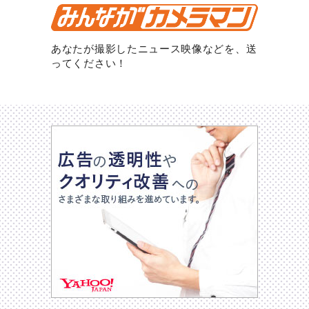
あなたが撮影したニュース映像などを、送
ってください！