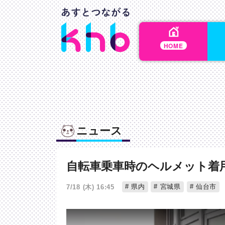
HOME
ニュース
自転車乗車時のヘルメット着
県内
宮城県
仙台市
7/18 (木) 16:45