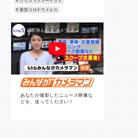
クリスマスマーケット
新型コロナウイルス
あなたが撮影したニュース映像な
どを、送ってください！