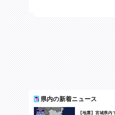
県内の新着ニュース
【地震】宮城県内で