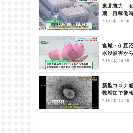
東北電力 
期 再稼働
7/18 (木) 16:30
宮城・伊豆
水没被害か
7/18 (木) 16:35
新型コロナ
数増加で警
7/18 (木) 11:45