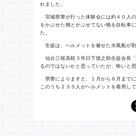
れました。
宮城県警が行った体験会には約４０人の
をかぶせた物とかぶせてない物を自転車
た。
生徒は、ヘルメットを被せた水風船が割
仙台三桜高校３年日下慎之助生徒会長「
るのではないかと思っていたが、怖いと
県警によりますと、１月から６月までに
このうち２３３人がヘルメットを着用し