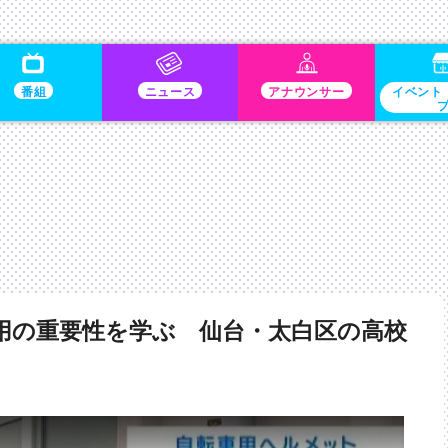
番組
ニュース
アナウンサー
イベント
用の重要性を学ぶ 仙台・太白区の高校