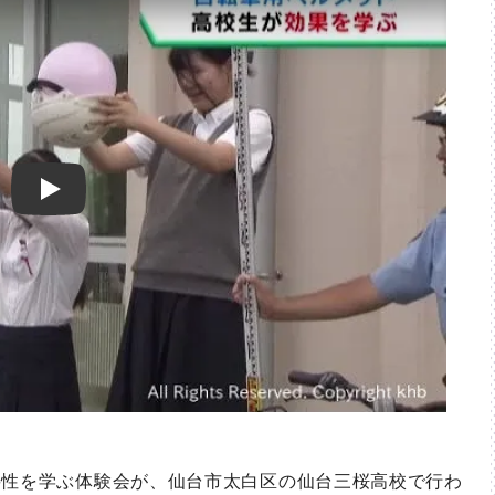
Play
性を学ぶ体験会が、仙台市太白区の仙台三桜高校で行わ