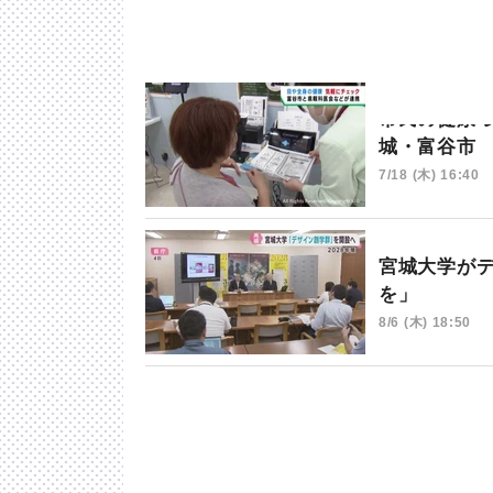
市民の健康
城・富谷市
7/18 (木) 16:40
宮城大学が
を」
8/6 (木) 18:50