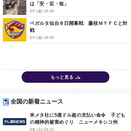
は「安・近・短」
8/7 (金) 20:00
ベガルタ仙台８日開幕戦 藤枝ＭＹＦＣと対
戦
8/7 (金) 20:00
もっと見る
全国の新着ニュース
米メタ社に5億ドル超の支払い命令 子ども
の精神的被害めぐり ニューメキシコ州
8/8 (土) 04:21