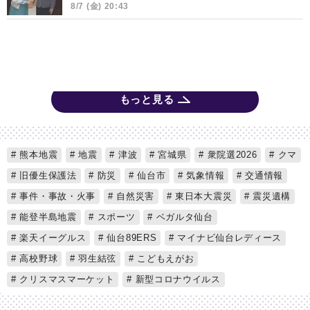
8/7 (金) 20:43
もっと見る
熊本地震
地震
津波
宮城県
衆院選2026
クマ
旧優生保護法
防災
仙台市
気象情報
交通情報
事件・事故・火事
自然災害
東日本大震災
震災遺構
能登半島地震
スポーツ
ベガルタ仙台
楽天イーグルス
仙台89ERS
マイナビ仙台レディース
高校野球
羽生結弦
こどもえがお
クリスマスマーケット
新型コロナウイルス