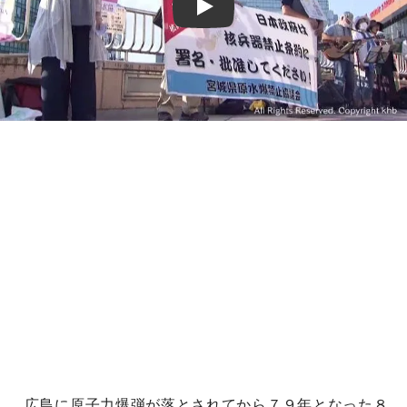
Play
広島に原子力爆弾が落とされてから７９年となった８