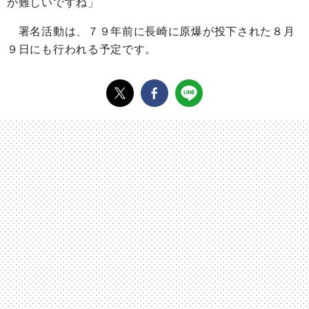
か難しいですね」
署名活動は、７９年前に長崎に原爆が投下された８月
９日にも行われる予定です。