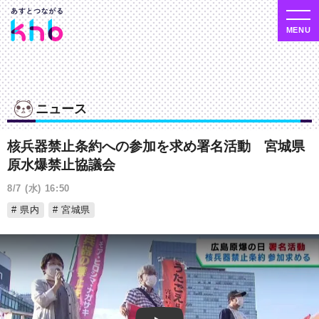
ニュース
核兵器禁止条約への参加を求め署名活動 宮城県
原水爆禁止協議会
8/7 (水) 16:50
県内
宮城県