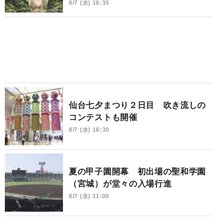
8/7 (水) 16:35
仙台七夕まつり２日目 吹き流しの
コンテストも開催
8/7 (水) 16:30
夏の甲子園開幕 初出場の聖和学園
（宮城）が堂々の入場行進
8/7 (水) 11:00